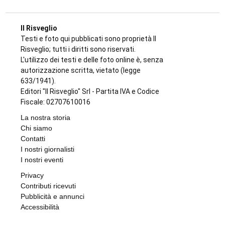
Il Risveglio
Testi e foto qui pubblicati sono proprietà Il
Risveglio; tutti i diritti sono riservati.
L'utilizzo dei testi e delle foto online è, senza
autorizzazione scritta, vietato (legge
633/1941).
Editori "Il Risveglio" Srl - Partita IVA e Codice
Fiscale: 02707610016
La nostra storia
Chi siamo
Contatti
I nostri giornalisti
I nostri eventi
Privacy
Contributi ricevuti
Pubblicità e annunci
Accessibilità