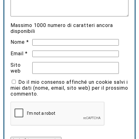
Massimo
1000
numero di caratteri ancora
disponibili
Nome
*
Email
*
Sito
web
Do il mio consenso affinché un cookie salvi i
miei dati (nome, email, sito web) per il prossimo
commento.