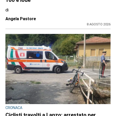
100 e lode
di
Angela Pastore
8 AGOSTO 2026
CRONACA
Ciclisti travolti a Lanzo: arrestato per