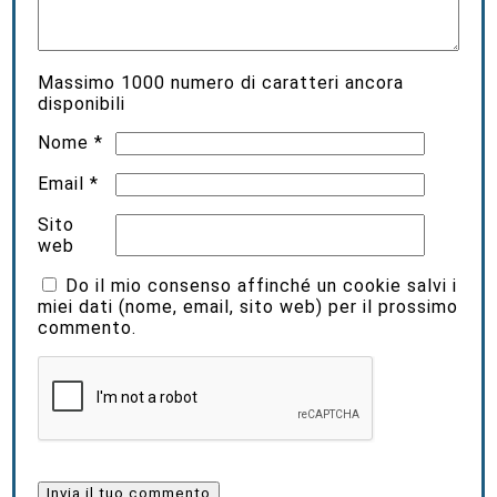
Massimo
1000
numero di caratteri ancora
disponibili
Nome
*
Email
*
Sito
web
Do il mio consenso affinché un cookie salvi i
miei dati (nome, email, sito web) per il prossimo
commento.