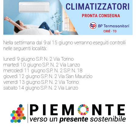
Nella settimana dal 9 al 15 giugno verranno eseguiti controlli
nelle seguenti località:
lunedì 9 giugno S.P. N. 2 Via Torino
martedì 10 giugno S.P. N. 2 Via Lanzo
mercoledì 11 giugno S.P. N. 2 S.P. N. 18
giovedì 12 giugno S.P. N. 2 Via San Maurizio
venerdì 13 giugno S.P. N. 2 Via Torino
sabato 14 giugno S.P. N. 2 Via Lanzo