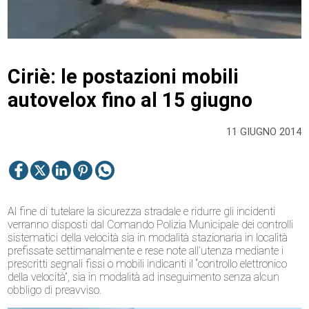
Ciriè: le postazioni mobili
autovelox fino al 15 giugno
11 GIUGNO 2014
Al fine di tutelare la sicurezza stradale e ridurre gli incidenti
verranno disposti dal Comando Polizia Municipale dei controlli
sistematici della velocità sia in modalità stazionaria in località
prefissate settimanalmente e rese note all’utenza mediante i
prescritti segnali fissi o mobili indicanti il “controllo elettronico
della velocità”, sia in modalità ad inseguimento senza alcun
obbligo di preavviso.