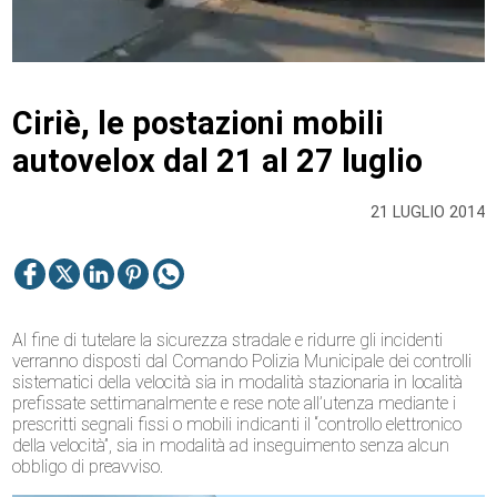
Ciriè, le postazioni mobili
autovelox dal 21 al 27 luglio
21 LUGLIO 2014
Al fine di tutelare la sicurezza stradale e ridurre gli incidenti
verranno disposti dal Comando Polizia Municipale dei controlli
sistematici della velocità sia in modalità stazionaria in località
prefissate settimanalmente e rese note all’utenza mediante i
prescritti segnali fissi o mobili indicanti il “controllo elettronico
della velocità”, sia in modalità ad inseguimento senza alcun
obbligo di preavviso.