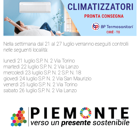
Nella settimana dal 21 al 27 luglio verranno eseguiti controlli
nelle seguenti località:
lunedì 21 luglio S.P. N. 2 Via Torino
martedì 22 luglio S.P. N. 2 Via Lanzo
mercoledì 23 luglio S.P. N. 2 S.P. N. 18
giovedì 24 luglio S.P. N. 2 Via San Maurizio
venerdì 25 luglio S.P. N. 2 Via Torino
sabato 26 luglio S.P. N. 2 Via Lanzo