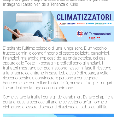
Indagano i carabinieri della Tenenza di Ciriè.
E’ soltanto l’ultimo episodio di una lunga serie. È un vecchio
trucco: uomini e donne fingono di essere poliziotti, carabinieri,
finanzieri, ma anche impiegati dell’azienda elettrica, del gas
oppure delle Poste. I «bersagli» prediletti sono gli anziani. I
truffatori mostrano per pochi secondi tesserini fasulli, riescono
a farsi aprire ed entrano in casa. L’obiettivo è di rubare, a volte
riescono persino a convincere le persone a consegnare
banconote per controllare l’autenticità, prima di fuggire, magari
liberandosi per la fuga con uno spintone.
Come evitare la truffa.i consigli dei carabinieri. Evitare di aprire la
porta di casa a sconosciuti anche se vestono un’uniforme o
dichiarano di essere dipendenti di aziende di pubblica utilità.