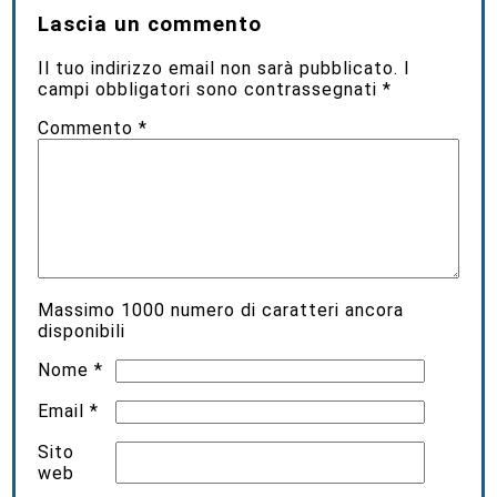
Lascia un commento
Il tuo indirizzo email non sarà pubblicato.
I
campi obbligatori sono contrassegnati
*
Commento
*
Massimo
1000
numero di caratteri ancora
disponibili
Nome
*
Email
*
Sito
web