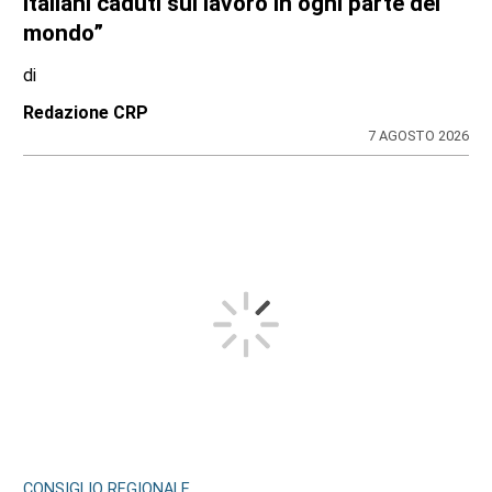
italiani caduti sul lavoro in ogni parte del
mondo”
di
Redazione CRP
7 AGOSTO 2026
CONSIGLIO REGIONALE