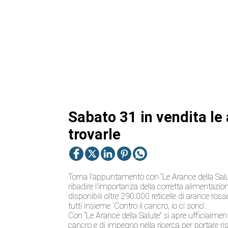
Sabato 31 in vendita le
trovarle
Torna l’appuntamento con “Le Arance della Salute
ribadire l’importanza della corretta alimentazi
disponibili oltre 290.000 reticelle di arance ross
tutti insieme ‘Contro il cancro, io ci sono’.
Con “Le Arance della Salute” si apre ufficialme
cancro e di impegno nella ricerca per portare risu