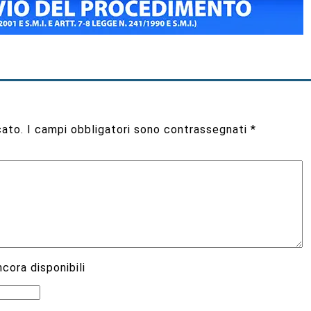
cato.
I campi obbligatori sono contrassegnati
*
cora disponibili