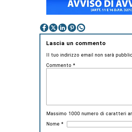
Lascia un commento
Il tuo indirizzo email non sarà pubbli
Commento
*
Massimo
1000
numero di caratteri an
Nome
*