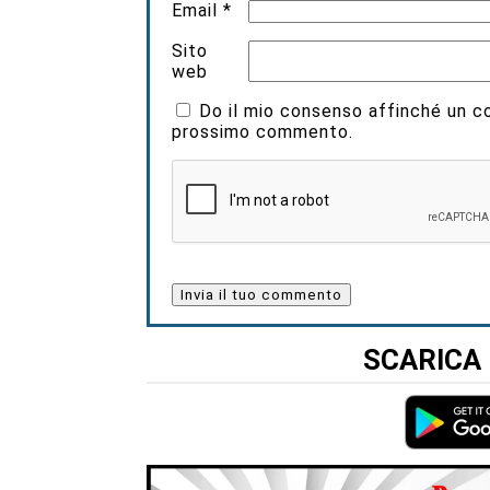
Email
*
Sito
web
Do il mio consenso affinché un coo
prossimo commento.
SCARICA 