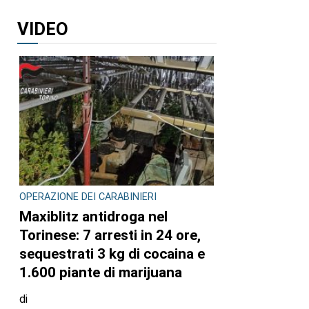
VIDEO
OPERAZIONE DEI CARABINIERI
Maxiblitz antidroga nel
Torinese: 7 arresti in 24 ore,
sequestrati 3 kg di cocaina e
1.600 piante di marijuana
di