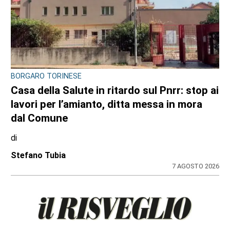
CRONACA
Ciclisti travolti, i carabinieri confermano la
lite con l’automobilista prima del
drammatico fatto: l’uomo si sarebbe
costituito
di
Redazione
8 AGOSTO 2026