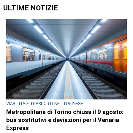
ALTRI ARTICOLI DI QUESTO AUTORE
CONSIGLIO REGIONALE
Marcinelle, il presidente Nicco: “Onorare gli
italiani caduti sul lavoro in ogni parte del
mondo”