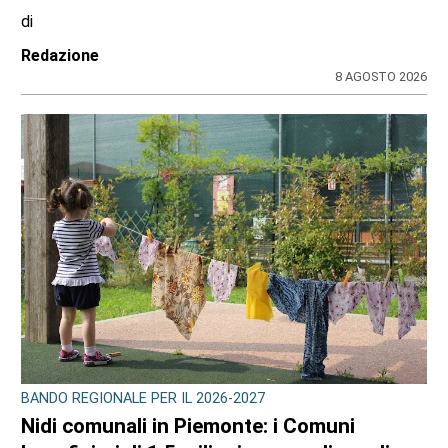
di
Redazione CRP
7 AGOSTO 2026
CONSIGLIO REGIONALE
Ambiente e conti pubblici al centro