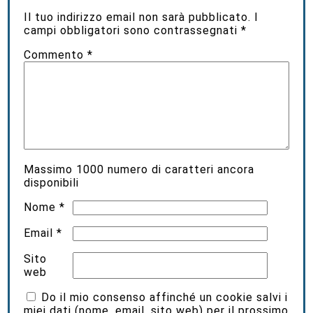
Il tuo indirizzo email non sarà pubblicato.
I
campi obbligatori sono contrassegnati
*
Commento
*
Massimo
1000
numero di caratteri ancora
disponibili
Nome
*
Email
*
Sito
web
Do il mio consenso affinché un cookie salvi i
miei dati (nome, email, sito web) per il prossimo