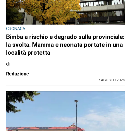
BANDO REGIONALE PER IL 2026-2027
Nidi comunali in Piemonte: i Comuni
beneficiari di 1,5 milioni per ampliare gli
orari a costo zero per le famiglie
di
Redazione
8 AGOSTO 2026