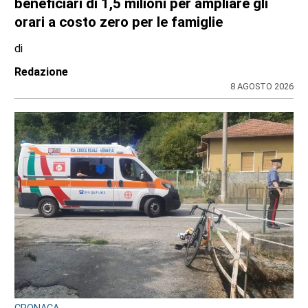
dell’attività questa settimana in Consiglio
regionale
di
Redazione CRP
31 LUGLIO 2026