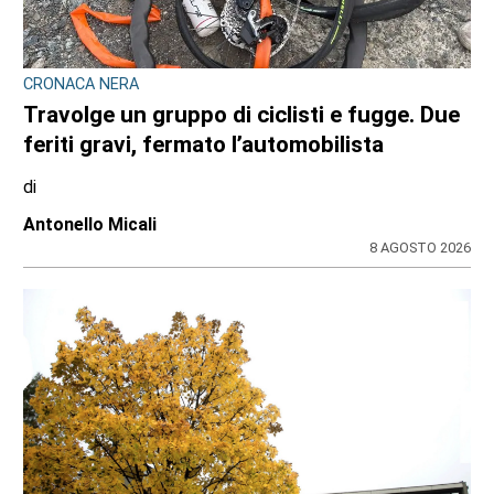
VIABILITÀ E TRASPORTI NEL TORINESE
Metropolitana di Torino chiusa il 9 agosto:
bus sostitutivi e deviazioni per il Venaria
Express
di
Redazione
8 AGOSTO 2026