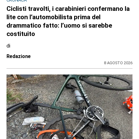
CONSIGLIO REGIONALE
A Palazzo Lascaris la mostra “Romano
Gazzera. Nel regno dei fiori giganti”
di
Redazione CRP
31 LUGLIO 2026
ULTIME NOTIZIE