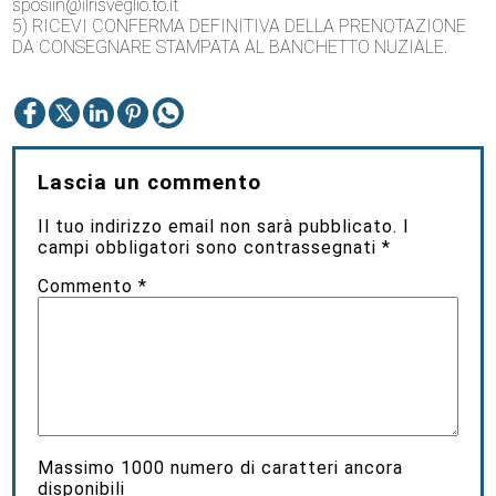
sposiin@ilrisveglio.to.it
5) RICEVI CONFERMA DEFINITIVA DELLA PRENOTAZIONE
DA CONSEGNARE STAMPATA AL BANCHETTO NUZIALE.
Lascia un commento
Il tuo indirizzo email non sarà pubblicato.
I
campi obbligatori sono contrassegnati
*
Commento
*
Massimo
1000
numero di caratteri ancora
disponibili