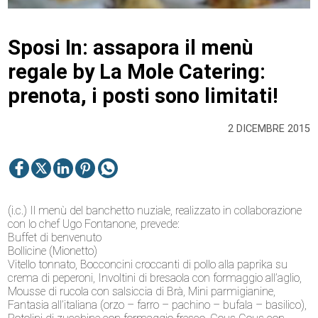
Sposi In: assapora il menù
regale by La Mole Catering:
prenota, i posti sono limitati!
2 DICEMBRE 2015
(i.c.) Il menù del banchetto nuziale, realizzato in collaborazione
con lo chef Ugo Fontanone, prevede:
Buffet di benvenuto
Bollicine (Mionetto)
Vitello tonnato, Bocconcini croccanti di pollo alla paprika su
crema di peperoni, Involtini di bresaola con formaggio all’aglio,
Mousse di rucola con salsiccia di Brà, Mini parmigianine,
Fantasia all’italiana (orzo – farro – pachino – bufala – basilico),