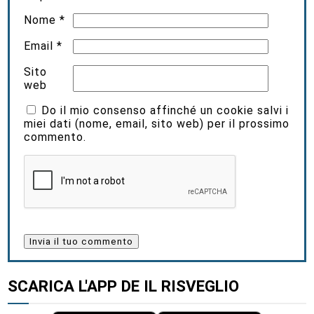
Nome
*
Email
*
Sito
web
Do il mio consenso affinché un cookie salvi i
miei dati (nome, email, sito web) per il prossimo
commento.
SCARICA L'APP DE IL RISVEGLIO