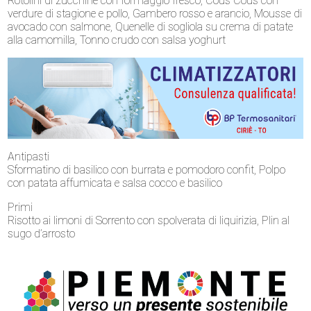
Rotolini di zucchine con formaggio fresco, Cous Cous con
verdure di stagione e pollo, Gambero rosso e arancio, Mousse di
avocado con salmone, Quenelle di sogliola su crema di patate
alla camomilla, Tonno crudo con salsa yoghurt
Antipasti
Sformatino di basilico con burrata e pomodoro confit, Polpo
con patata affumicata e salsa cocco e basilico
Primi
Risotto ai limoni di Sorrento con spolverata di liquirizia, Plin al
sugo d’arrosto