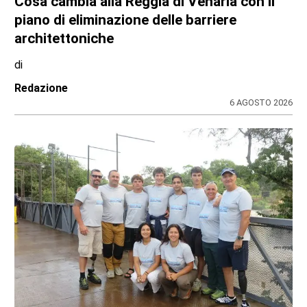
SPORT
Addio a Gabriele Araudo, storica colonna
dell’Ardor San Francesco
di
Stefano Tubia
6 AGOSTO 2026