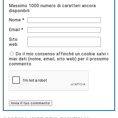
Massimo
1000
numero di caratteri ancora
disponibili
Nome
*
Email
*
Sito
web
Do il mio consenso affinché un cookie salvi i
miei dati (nome, email, sito web) per il prossimo
commento.