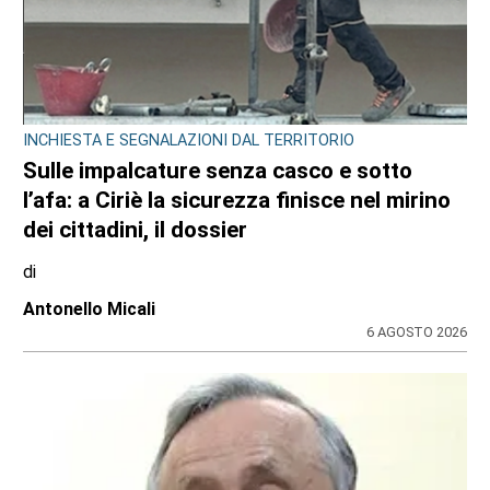
CONSIGLIO REGIONALE
Ambiente e conti pubblici al centro
dell’attività questa settimana in Consiglio
regionale
di
Redazione CRP
31 LUGLIO 2026