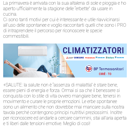
La primavera è arrivata con la sua altalena di sole e pioggia e ho
aperto ufficialmente la stagione delle “erbette” da usare in
cucina.
Ci sono tanti motivi per cui è interessante e utile riavvicinarsi
all’uso delle spontanee e voglio raccontarti quelli che sono i PRO
di intraprendere il percorso per riconoscere le specie
commestibili.
+SALUTE: la salute non è “assenza di malattia” è stare bene,
essere pieni di energia e forza. Ormai si sa che il benessere si
conquista con lo stile di vita ovvero mangiare bene, tenersi in
movimento e curare le proprie emozioni. Le erbe spontanee
sono un alimento che non dovrebbe mai mancare sulla nostra
tavola perché contengono principi nutritivi preziossimi. Inoltre
per riconoscere ed andarle a cercare cammini, stai all’aria aperta
e ti liberi dalle tensioni emotive. Meglio di così!