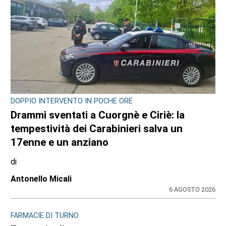
EDITORIA E COOPERAZIONE
AGCI e FILE: un’alleanza per tutelare i
giornali locali e no profit
31 LUGLIO 2026
ULTIME NOTIZIE