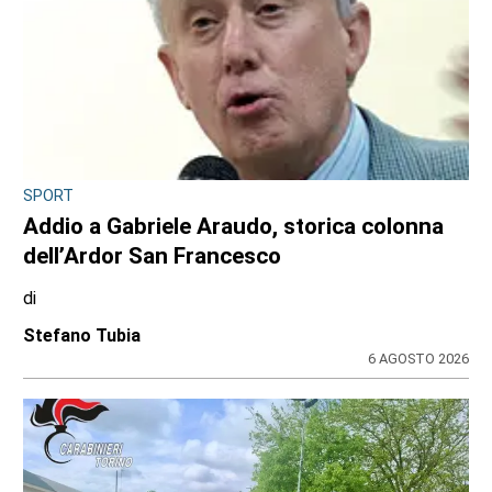
CONSIGLIO REGIONALE
A Palazzo Lascaris la mostra “Romano
Gazzera. Nel regno dei fiori giganti”
di
Redazione CRP
31 LUGLIO 2026