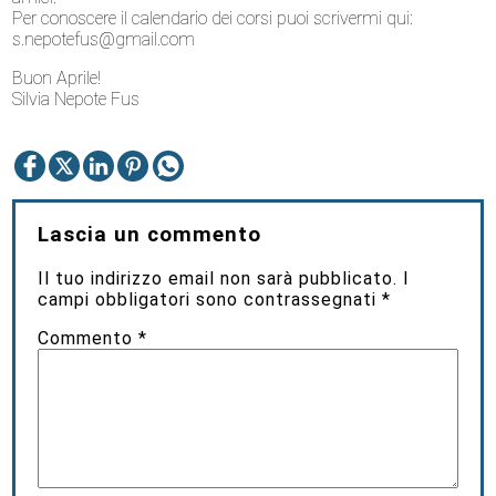
Per conoscere il calendario dei corsi puoi scrivermi qui:
s.nepotefus@gmail.com
Buon Aprile!
Silvia Nepote Fus
Lascia un commento
Il tuo indirizzo email non sarà pubblicato.
I
campi obbligatori sono contrassegnati
*
Commento
*