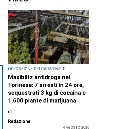
io
VIDEO