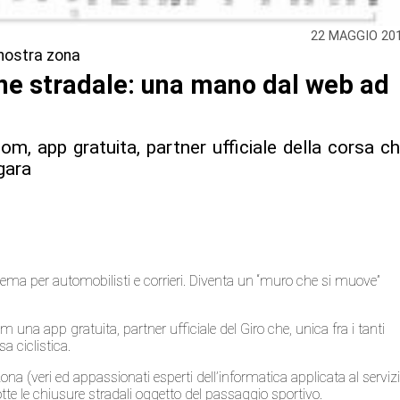
22 MAGGIO 20
a nostra zona
ione stradale: una mano dal web ad
m, app gratuita, partner ufficiale della corsa c
 gara
blema per automobilisti e corrieri. Diventa un “muro che si muove”