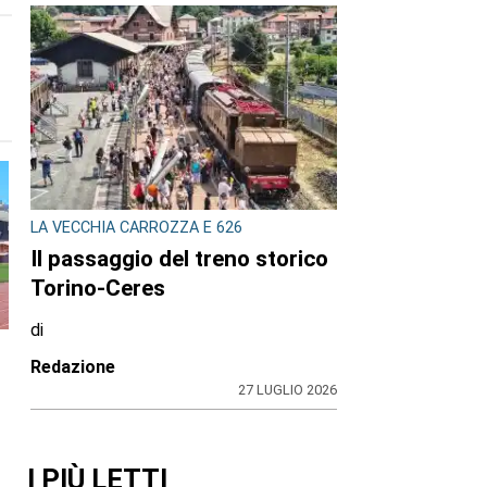
EMOZIONI LIQUIDE
Il Teatro d’acqua alla Reggia
di Venaria
di
Redazione
4 AGOSTO 2026