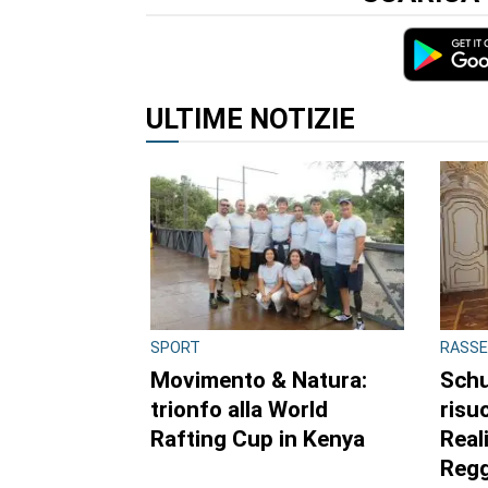
prossimo commento.
SCARICA 
ULTIME NOTIZIE