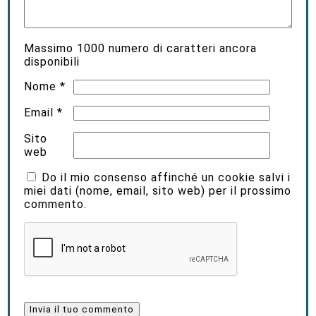
Massimo
1000
numero di caratteri ancora
disponibili
Nome
*
Email
*
Sito
web
Do il mio consenso affinché un cookie salvi i
miei dati (nome, email, sito web) per il prossimo
commento.