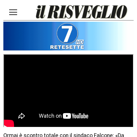
Ormai è scontro totale con il sindaco Falcone: «Da