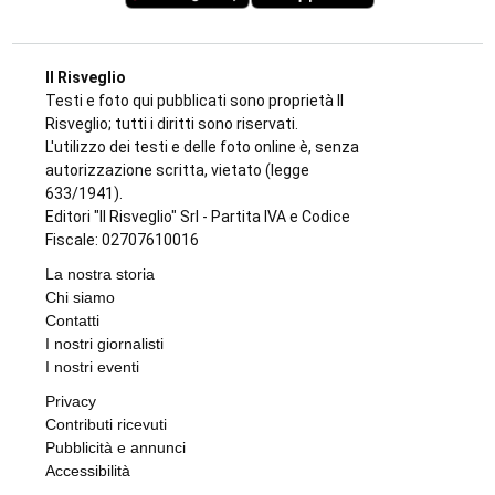
Il Risveglio
Testi e foto qui pubblicati sono proprietà Il
Risveglio; tutti i diritti sono riservati.
L'utilizzo dei testi e delle foto online è, senza
autorizzazione scritta, vietato (legge
633/1941).
Editori "Il Risveglio" Srl - Partita IVA e Codice
Fiscale: 02707610016
La nostra storia
Chi siamo
Contatti
I nostri giornalisti
I nostri eventi
Privacy
Contributi ricevuti
Pubblicità e annunci
Accessibilità