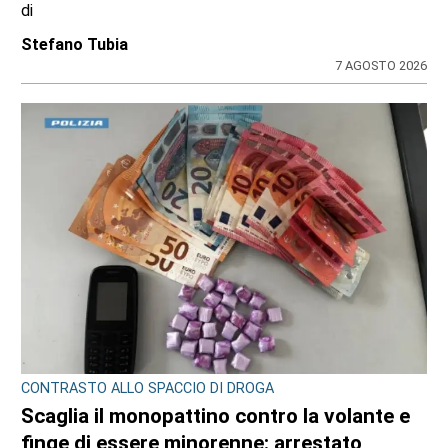
di
Stefano Tubia
7 AGOSTO 2026
CONTRASTO ALLO SPACCIO DI DROGA
Scaglia il monopattino contro la volante e
finge di essere minorenne: arrestato