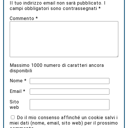
Il tuo indirizzo email non sarà pubblicato.
I
campi obbligatori sono contrassegnati
*
Commento
*
Massimo
1000
numero di caratteri ancora
disponibili
Nome
*
Email
*
Sito
web
Do il mio consenso affinché un cookie salvi i
miei dati (nome, email, sito web) per il prossimo