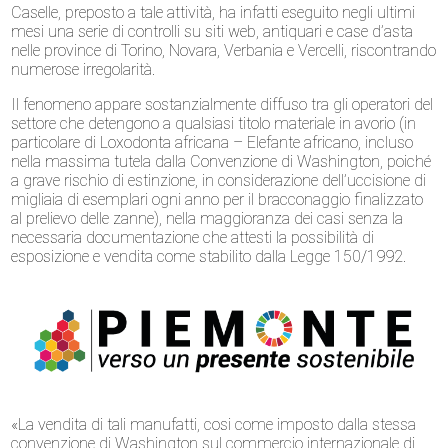
Caselle, preposto a tale attività, ha infatti eseguito negli ultimi
mesi una serie di controlli su siti web, antiquari e case d’asta
nelle province di Torino, Novara, Verbania e Vercelli, riscontrando
numerose irregolarità.
Il fenomeno appare sostanzialmente diffuso tra gli operatori del
settore che detengono a qualsiasi titolo materiale in avorio (in
particolare di Loxodonta africana – Elefante africano, incluso
nella massima tutela dalla Convenzione di Washington, poiché
a grave rischio di estinzione, in considerazione dell’uccisione di
migliaia di esemplari ogni anno per il bracconaggio finalizzato
al prelievo delle zanne), nella maggioranza dei casi senza la
necessaria documentazione che attesti la possibilità di
esposizione e vendita come stabilito dalla Legge 150/1992.
«La vendita di tali manufatti, cosi come imposto dalla stessa
convenzione di Washington sul commercio internazionale di