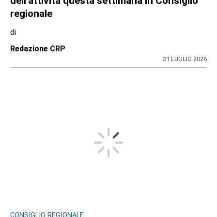
dell’attività questa settimana in Consiglio
regionale
di
Redazione CRP
31 LUGLIO 2026
CONSIGLIO REGIONALE