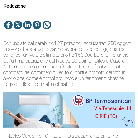
Redazione
Denunciate dai carabinieri 27 persone, sequestrati 258 oggetti
in avorio, tra statuette, zanne lavorate e lisce ed oggettistica
varia, per un valore stimato di oltre 150.000 Euro. È il bilancio
dell’ultima operazione del Nucleo Carabinieri Cites a Caselle.
Nell’ambito della campagna “Golden tusks”, finalizzata al
contrasto del commercio illecito di parti e prodotti derivati in
avorio che, come è ormai arci noto è un fenomeno oltreché
illegale, odioso e ormai intollerabile.
il Nucleo Carabinieri C.I.T.E.S. – Distaccamento di Torino