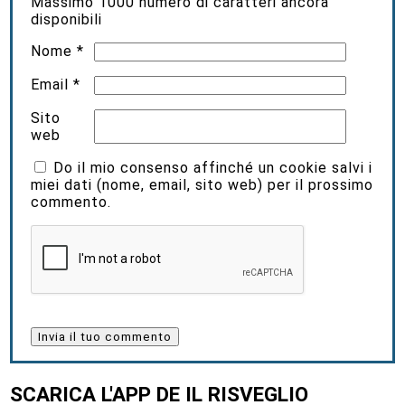
Massimo
1000
numero di caratteri ancora
disponibili
Nome
*
Email
*
Sito
web
Do il mio consenso affinché un cookie salvi i
miei dati (nome, email, sito web) per il prossimo
commento.
SCARICA L'APP DE IL RISVEGLIO