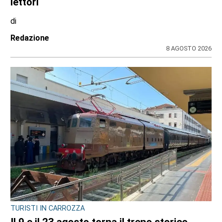
lettori
di
Redazione
8 AGOSTO 2026
TURISTI IN CARROZZA
Il 9 e il 23 agosto torna il treno storico