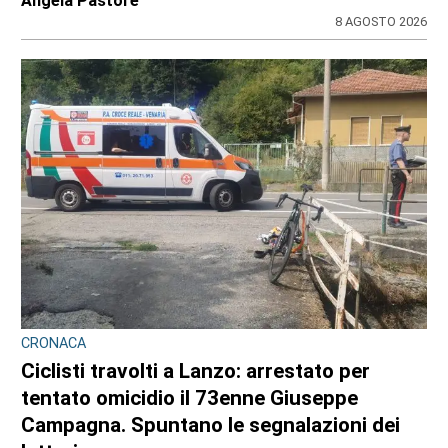
Angela Pastore
8 AGOSTO 2026
CRONACA
Ciclisti travolti a Lanzo: arrestato per
tentato omicidio il 73enne Giuseppe
Campagna. Spuntano le segnalazioni dei