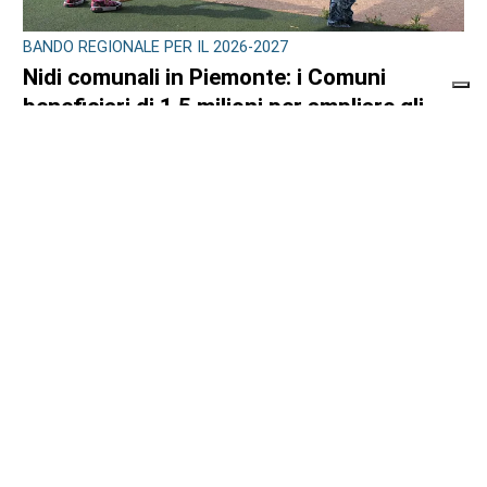
BANDO REGIONALE PER IL 2026-2027
Nidi comunali in Piemonte: i Comuni
beneficiari di 1,5 milioni per ampliare gli
orari a costo zero per le famiglie
di
Redazione
8 AGOSTO 2026