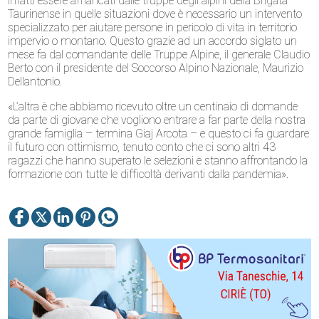
infatti essere affiancati dalle truppe degli alpini della Brigata
Taurinense in quelle situazioni dove è necessario un intervento
specializzato per aiutare persone in pericolo di vita in territorio
impervio o montano. Questo grazie ad un accordo siglato un
mese fa dal comandante delle Truppe Alpine, il generale Claudio
Berto con il presidente del Soccorso Alpino Nazionale, Maurizio
Dellantonio.
«L’altra è che abbiamo ricevuto oltre un centinaio di domande
da parte di giovane che vogliono entrare a far parte della nostra
grande famiglia – termina Giaj Arcota – e questo ci fa guardare
il futuro con ottimismo, tenuto conto che ci sono altri 43
ragazzi che hanno superato le selezioni e stanno affrontando la
formazione con tutte le difficoltà derivanti dalla pandemia».