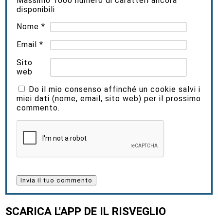
Massimo
1000
numero di caratteri ancora
disponibili
Nome
*
Email
*
Sito
web
Do il mio consenso affinché un cookie salvi i
miei dati (nome, email, sito web) per il prossimo
commento.
SCARICA L'APP DE IL RISVEGLIO