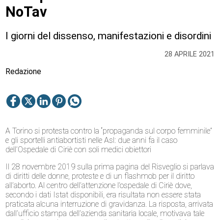
NoTav
I giorni del dissenso, manifestazioni e disordini
28 APRILE 2021
Redazione
A Torino si protesta contro la “propaganda sul corpo femminile”
e gli sportelli antiabortisti nelle Asl: due anni fa il caso
dell’Ospedale di Ciriè con soli medici obiettori
Il 28 novembre 2019 sulla prima pagina del Risveglio si parlava
di diritti delle donne, proteste e di un flashmob per il diritto
all’aborto. Al centro dell’attenzione l’ospedale di Ciriè dove,
secondo i dati Istat disponibili, era risultata non essere stata
praticata alcuna interruzione di gravidanza. La risposta, arrivata
dall’ufficio stampa dell’azienda sanitaria locale, motivava tale