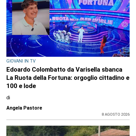
IL NOTO ATTORE
Luca Argentero sostiene Sergio:
“Ridiamogli la libertà” con un montascale
di
Angela Pastore
9 AGOSTO 2026