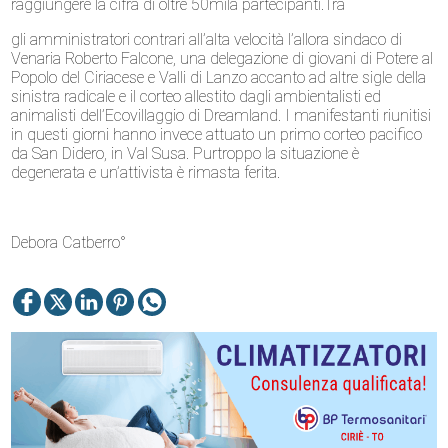
raggiungere la cifra di oltre 50mila partecipanti.Tra
gli amministratori contrari all’alta velocità l’allora sindaco di
Venaria Roberto Falcone, una delegazione di giovani di Potere al
Popolo del Ciriacese e Valli di Lanzo accanto ad altre sigle della
sinistra radicale e il corteo allestito dagli ambientalisti ed
animalisti dell’Ecovillaggio di Dreamland. I manifestanti riunitisi
in questi giorni hanno invece attuato un primo corteo pacifico
da San Didero, in Val Susa. Purtroppo la situazione è
degenerata e un’attivista è rimasta ferita.
Debora Catberro°