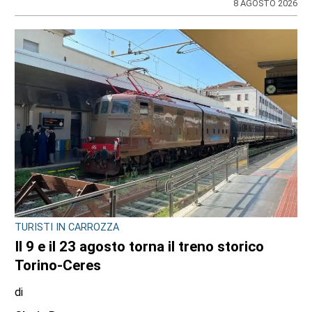
Redazione
9 AGOSTO 2026
L'INIZIATIVA CULTURALE NEL TERRITORIO
La biblioteca di Varisella rinasce con 600
nuovi libri: il primo corso a fine settembre