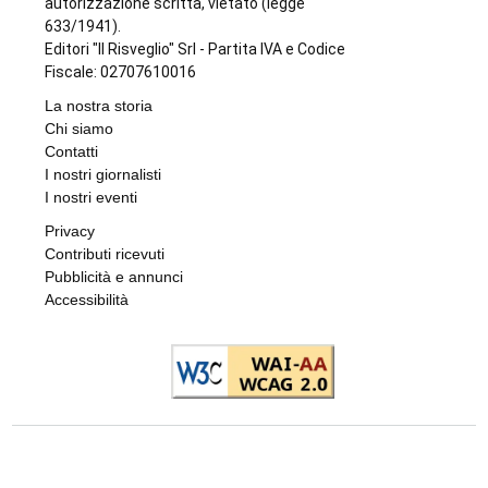
autorizzazione scritta, vietato (legge
633/1941).
Editori "Il Risveglio" Srl - Partita IVA e Codice
Fiscale: 02707610016
La nostra storia
Chi siamo
Contatti
I nostri giornalisti
I nostri eventi
Privacy
Contributi ricevuti
Pubblicità e annunci
Accessibilità