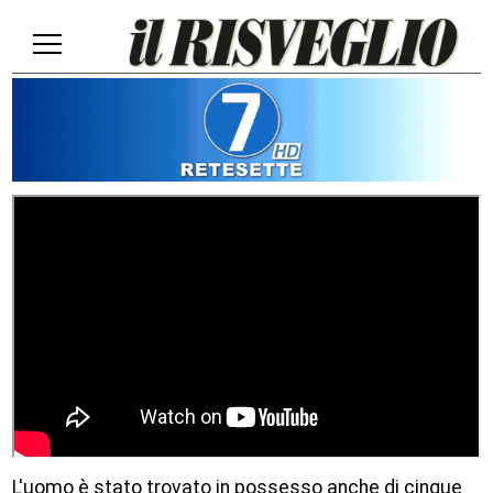
L'uomo è stato trovato in possesso anche di cinque