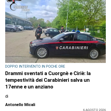
DOPPIO INTERVENTO IN POCHE ORE
Drammi sventati a Cuorgnè e Ciriè: la
tempestività dei Carabinieri salva un
17enne e un anziano
di
Antonello Micali
6 AGOSTO 2026