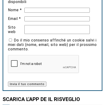
disponibili
Nome
*
Email
*
Sito
web
Do il mio consenso affinché un cookie salvi i
miei dati (nome, email, sito web) per il prossimo
commento.
SCARICA L'APP DE IL RISVEGLIO