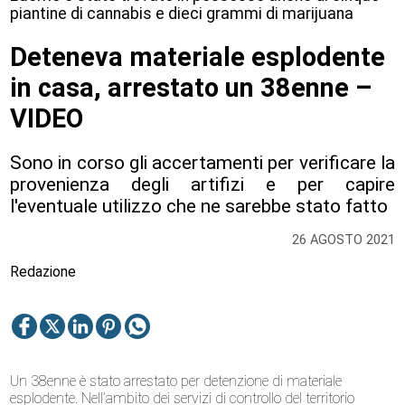
piantine di cannabis e dieci grammi di marijuana
Deteneva materiale esplodente
in casa, arrestato un 38enne –
VIDEO
Sono in corso gli accertamenti per verificare la
provenienza degli artifizi e per capire
l'eventuale utilizzo che ne sarebbe stato fatto
26 AGOSTO 2021
Redazione
Un 38enne è stato arrestato per detenzione di materiale
esplodente. Nell’ambito dei servizi di controllo del territorio