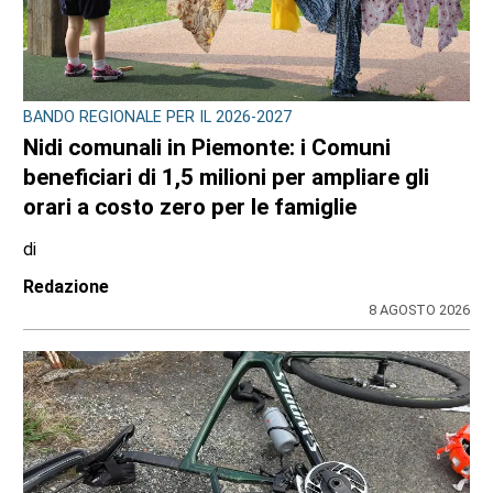
BANDO REGIONALE PER IL 2026-2027
Nidi comunali in Piemonte: i Comuni
beneficiari di 1,5 milioni per ampliare gli
orari a costo zero per le famiglie
di
Redazione
8 AGOSTO 2026