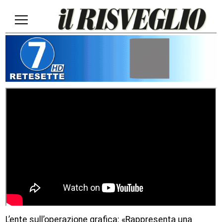
L’ente sull’operazione grafica: «Rappresenta una