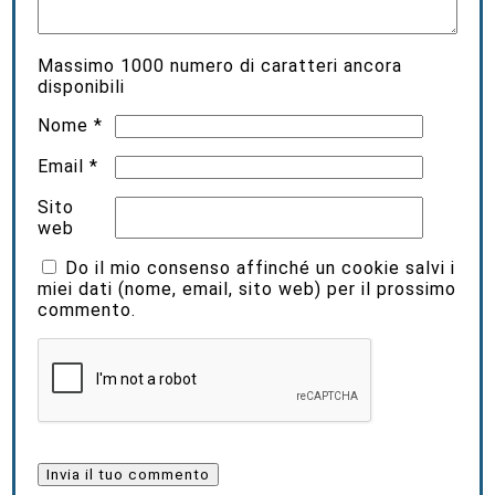
Massimo
1000
numero di caratteri ancora
disponibili
Nome
*
Email
*
Sito
web
Do il mio consenso affinché un cookie salvi i
miei dati (nome, email, sito web) per il prossimo
commento.