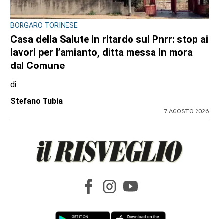
BORGARO TORINESE
Casa della Salute in ritardo sul Pnrr: stop ai
lavori per l’amianto, ditta messa in mora
dal Comune
di
Stefano Tubia
7 AGOSTO 2026