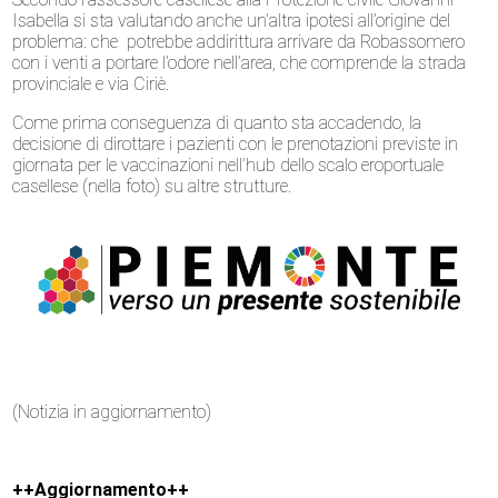
Isabella si sta valutando anche un’altra ipotesi all’origine del
problema: che potrebbe addirittura arrivare da Robassomero
con i venti a portare l’odore nell’area, che comprende la strada
provinciale e via Ciriè.
Come prima conseguenza di quanto sta accadendo, la
decisione di dirottare i pazienti con le prenotazioni previste in
giornata per le vaccinazioni nell’hub dello scalo eroportuale
casellese (nella foto) su altre strutture.
(Notizia in aggiornamento)
++Aggiornamento++