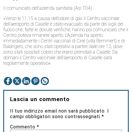
Il comunicato dell’azienda sanitaria (Asl T04)
«Verso le 11.15 a causa dell’odore di gas il Centro vaccinale
dell’aeroporto di Caselle è stato evacuato da parte dei vigili del
fuoco che, fatte le dovute verifiche, hanno poi comunicato che il
Centro poteva rimanere aperto. L’Azienda ha aperto
immediatamente i Centri vaccinali di Ciriè (villa Remmert) e di
Balangero, che sono stati operativi a partire dalle ore 13, dove
sono stati spostati coloro che erano prenotati a Caselle. Da
domani il Centro vaccinale dell’aeroporto di Caselle sarà
regolarmente operativo»
Lascia un commento
Il tuo indirizzo email non sarà pubblicato.
I
campi obbligatori sono contrassegnati
*
Commento
*