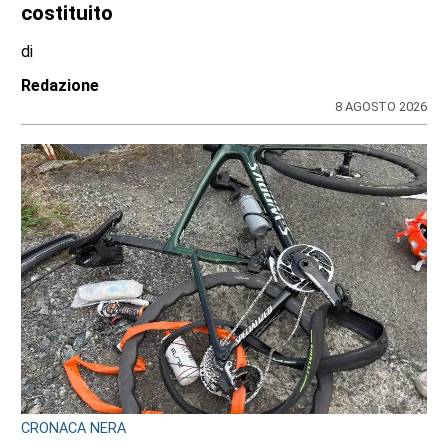
costituito
di
Redazione
8 AGOSTO 2026
CRONACA NERA