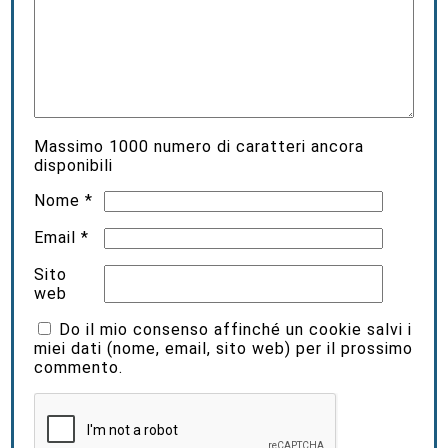
Massimo
1000
numero di caratteri ancora
disponibili
Nome
*
Email
*
Sito
web
Do il mio consenso affinché un cookie salvi i
miei dati (nome, email, sito web) per il prossimo
commento.