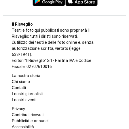
Il Risveglio
Testi e foto qui pubblicati sono proprietà Il
Risveglio; tutti i diritti sono riservati.
L'utilizzo dei testi e delle foto online è, senza
autorizzazione scritta, vietato (legge
633/1941).
Editori "Il Risveglio" Srl - Partita IVA e Codice
Fiscale: 02707610016
La nostra storia
Chi siamo
Contatti
I nostri giornalisti
I nostri eventi
Privacy
Contributi ricevuti
Pubblicità e annunci
Accessibilità