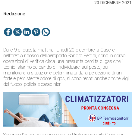
20 DICEMBRE 2021
Redazione
Dalle 9 di questa mattina, lunedì 20 dicembre, a Caselle,
nell’area a ridosso dell’aeroporto Sandro Pertini, sono in corso
operazioni di verifica circa una presunta perdita di gas che i
tecnici stanno cercando di individuare: sul posto, per
monitorare la situazione determinata dalla percezione di un
forte e persistente odore di gas, si sono recati anche anche vigili
del fuoco, polizia e carabinieri.
Secondo l’assessore casellese alla Protezione civile Giovanni