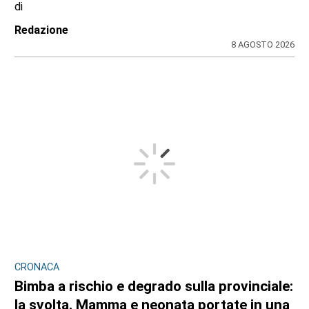
di
Redazione
8 AGOSTO 2026
CRONACA
Bimba a rischio e degrado sulla provinciale:
la svolta. Mamma e neonata portate in una