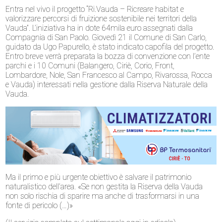
Entra nel vivo il progetto “Ri.Vauda – Ricreare habitat e
valorizzare percorsi di fruizione sostenibile nei territori della
Vauda”. L’iniziativa ha in dote 64mila euro assegnati dalla
Compagnia di San Paolo. Giovedì 21 il Comune di San Carlo,
guidato da Ugo Papurello, è stato indicato capofila del progetto.
Entro breve verrà preparata la bozza di convenzione con l’ente
parchi e i 10 Comuni (Balangero, Ciriè, Corio, Front,
Lombardore, Nole, San Francesco al Campo, Rivarossa, Rocca
e Vauda) interessati nella gestione dalla Riserva Naturale della
Vauda.
Ma il primo e più urgente obiettivo è salvare il patrimonio
naturalistico dell’area. «Se non gestita la Riserva della Vauda
non solo rischia di sparire ma anche di trasformarsi in una
fonte di pericolo (…)»