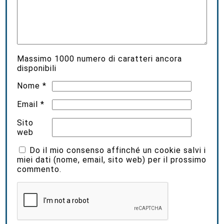
Massimo
1000
numero di caratteri ancora
disponibili
Nome
*
Email
*
Sito
web
Do il mio consenso affinché un cookie salvi i
miei dati (nome, email, sito web) per il prossimo
commento.