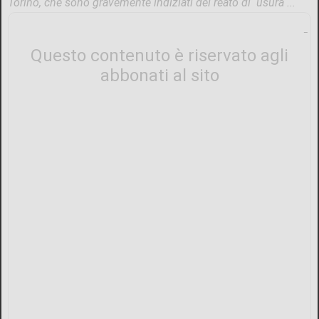
Torino, che sono gravemente indiziati del reato di usura ...
Questo contenuto è riservato agli
abbonati al sito