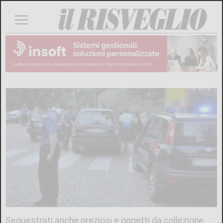
Sequestrati anche preziosi e oggetti da collezione