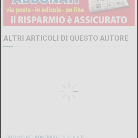
ALTRI ARTICOLI DI QUESTO AUTORE
DRAMMA NEL POMERIGGIO SULLA A55