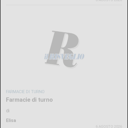
FARMACIE DI TURNO
Farmacie di turno
di
Elisa
6 AGOSTO 2026