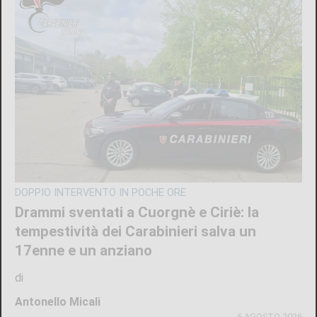
DOPPIO INTERVENTO IN POCHE ORE
Drammi sventati a Cuorgnè e Ciriè: la
tempestività dei Carabinieri salva un
17enne e un anziano
di
Antonello Micali
6 AGOSTO 2026