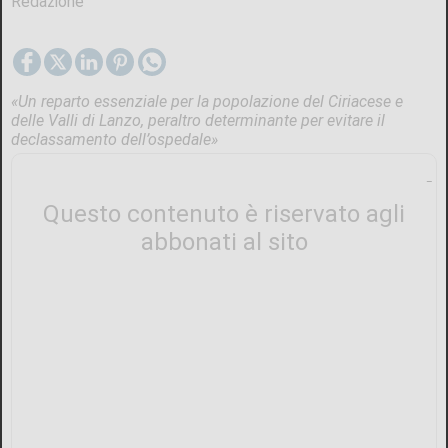
Redazione
«Un reparto essenziale per la popolazione del Ciriacese e
delle Valli di Lanzo, peraltro determinante per evitare il
declassamento dell’ospedale»
Questo contenuto è riservato agli
abbonati al sito