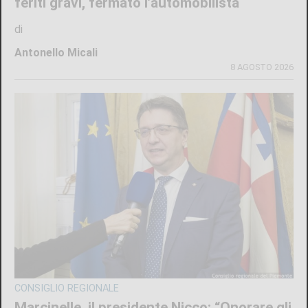
feriti gravi, fermato l’automobilista
di
Antonello Micali
8 AGOSTO 2026
CONSIGLIO REGIONALE
Marcinelle, il presidente Nicco: “Onorare gli