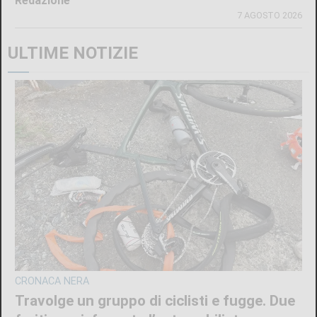
Redazione
7 AGOSTO 2026
ULTIME NOTIZIE
CRONACA NERA
Travolge un gruppo di ciclisti e fugge. Due