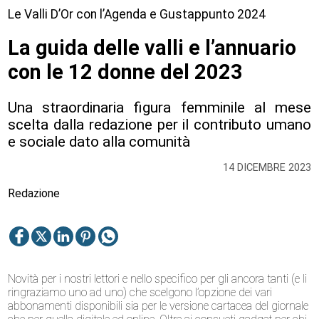
Le Valli D’Or con l’Agenda e Gustappunto 2024
La guida delle valli e l’annuario
con le 12 donne del 2023
Una straordinaria figura femminile al mese
scelta dalla redazione per il contributo umano
e sociale dato alla comunità
14 DICEMBRE 2023
Redazione
Novità per i nostri lettori e nello specifico per gli ancora tanti (e li
ringraziamo uno ad uno) che scelgono l’opzione dei vari
abbonamenti disponibili sia per le versione cartacea del giornale