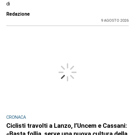
di
Redazione
9 AGOSTO 2026
CRONACA
Ciclisti travolti a Lanzo, l’Uncem e Cassani:
«Basta follia, serve una nuova cultura della