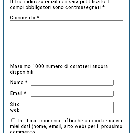
Il tuo indirizzo email non sarà pubblicato.
I
campi obbligatori sono contrassegnati
*
Commento
*
Massimo
1000
numero di caratteri ancora
disponibili
Nome
*
Email
*
Sito
web
Do il mio consenso affinché un cookie salvi i
miei dati (nome, email, sito web) per il prossimo
commento.