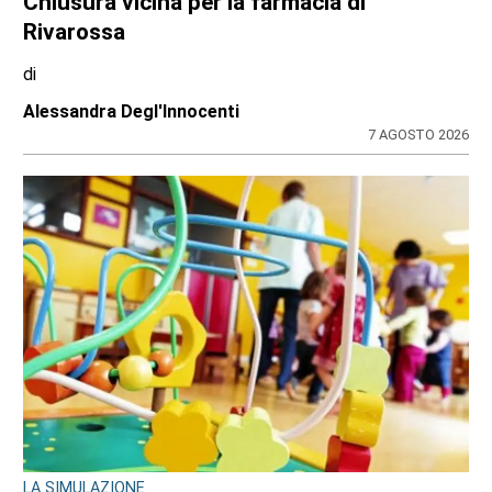
Chiusura vicina per la farmacia di
Rivarossa
di
Alessandra Degl'Innocenti
7 AGOSTO 2026
LA SIMULAZIONE