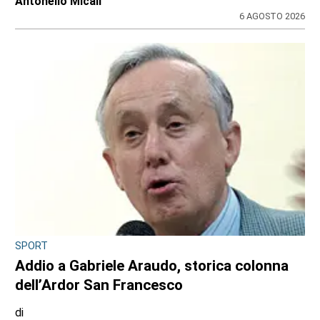
Antonello Micali
6 AGOSTO 2026
SPORT
Addio a Gabriele Araudo, storica colonna
dell’Ardor San Francesco
di