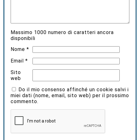
Massimo
1000
numero di caratteri ancora
disponibili
Nome
*
Email
*
Sito
web
Do il mio consenso affinché un cookie salvi i
miei dati (nome, email, sito web) per il prossimo
commento.