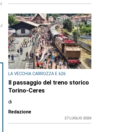
hi
ui
LA VECCHIA CARROZZA E 626
Il passaggio del treno storico
Torino-Ceres
di
Redazione
27 LUGLIO 2026