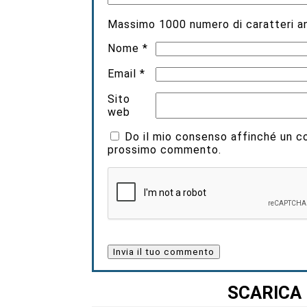
Massimo
1000
numero di caratteri an
Nome
*
Email
*
Sito
web
Do il mio consenso affinché un coo
prossimo commento.
SCARICA 