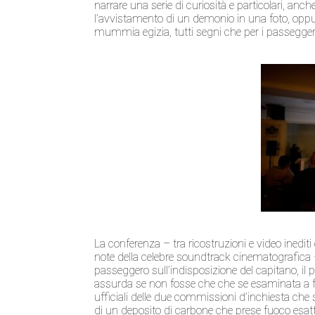
narrare una serie di curiosità e particolari, anch
l’avvistamento di un demonio in una foto, oppu
mummia egizia, tutti segni che per i passegger
La conferenza – tra ricostruzioni e video inedi
note della celebre soundtrack cinematografica 
passeggero sull’indisposizione del capitano, il 
assurda se non fosse che che se esaminata a fon
ufficiali delle due commissioni d’inchiesta che
di un deposito di carbone che prese fuoco esa