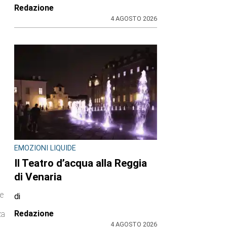
Redazione
4 AGOSTO 2026
EMOZIONI LIQUIDE
Il Teatro d’acqua alla Reggia
di Venaria
be
di
i
Redazione
za
4 AGOSTO 2026