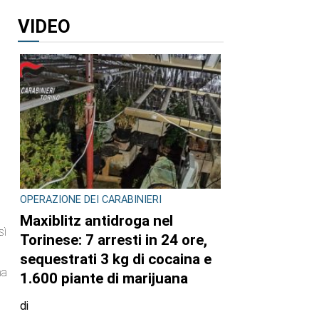
VIDEO
OPERAZIONE DEI CARABINIERI
Maxiblitz antidroga nel
sì
Torinese: 7 arresti in 24 ore,
sequestrati 3 kg di cocaina e
na
1.600 piante di marijuana
di