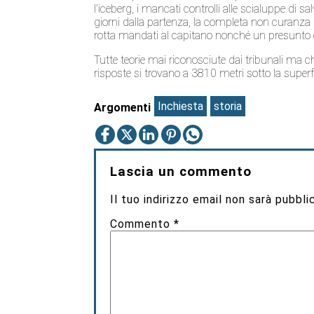
l’iceberg, i mancati controlli alle scialuppe di 
giorni dalla partenza, la completa non curanza
rotta mandati al capitano nonché un presunto 
Tutte teorie mai riconosciute dai tribunali ma
risposte si trovano a 3810 metri sotto la superf
Inchiesta
storia
Argomenti
Lascia un commento
Il tuo indirizzo email non sarà pubbli
Commento
*