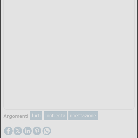
furti
Inchiesta
ricettazione
Argomenti