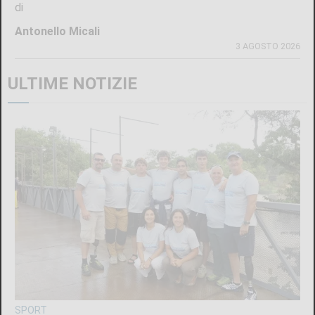
di
Antonello Micali
3 AGOSTO 2026
ULTIME NOTIZIE
SPORT