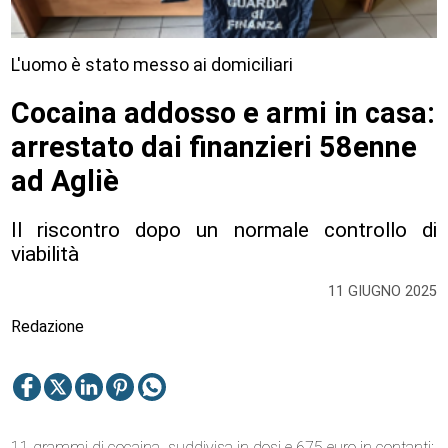
L'uomo è stato messo ai domiciliari
Cocaina addosso e armi in casa:
arrestato dai finanzieri 58enne
ad Agliè
Il riscontro dopo un normale controllo di
viabilità
11 GIUGNO 2025
Redazione
11 grammi di cocaina suddivisa in dosi e 675 euro in contanti: