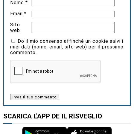
Nome
*
Email
*
Sito
web
Do il mio consenso affinché un cookie salvi i
miei dati (nome, email, sito web) per il prossimo
commento.
SCARICA L'APP DE IL RISVEGLIO