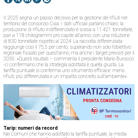
Il 2025 segna un passo decisivo per la gestione dei rifiuti nel
territorio del consorzio Cisa. I dati ufficiali parlano chiaro: la
produzione di rifiuto indifferenziato è scesa a 11.421 tonnellate,
pari a 118 chilogrammi pro capite all’anno, con una riduzione
di 830 tonnellate rispetto al 2024. La raccolta differenziata
raggiunge così il 75,5 per cento, superando non solo l’obiettivo
regionale fissato per quest’anno, ma anche i target previsti per il
2030. «Questi risultati – commenta il presidente Mario Burocco
-ci confermano che la strategia adottata è quella giusta. La
tariffa puntuale si conferma uno strumento efficace: meno
rifiuti, più differenziata e un impatto concreto sull’ambiente».
Tarip: numeri da record
Nei Comuni che hanno adottato la tariffa puntuale, la media