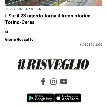
L'INIZIATIVA CULTURALE NEL TERRITORIO
La biblioteca di Varisella rinasce con 600
nuovi libri: il primo corso a fine settembre
di
Redazione
9 AGOSTO 2026