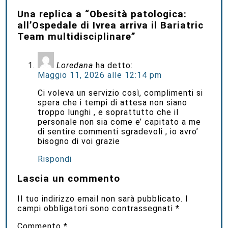
Una replica a “Obesità patologica:
all’Ospedale di Ivrea arriva il Bariatric
Team multidisciplinare”
Loredana
ha detto:
Maggio 11, 2026 alle 12:14 pm
Ci voleva un servizio così, complimenti si
spera che i tempi di attesa non siano
troppo lunghi , e soprattutto che il
personale non sia come e’ capitato a me
di sentire commenti sgradevoli , io avro’
bisogno di voi grazie
Rispondi
Lascia un commento
Il tuo indirizzo email non sarà pubblicato.
I
campi obbligatori sono contrassegnati
*
Commento
*