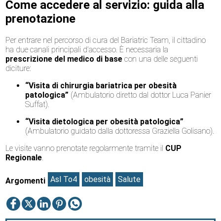
Come accedere al servizio: guida alla
prenotazione
Per entrare nel percorso di cura del Bariatric Team, il cittadino
ha due canali principali d’accesso. È necessaria la
prescrizione del medico di base
con una delle seguenti
diciture:
“Visita di chirurgia bariatrica per obesità
patologica”
(Ambulatorio diretto dal dottor Luca Panier
Suffat).
“Visita dietologica per obesità patologica”
(Ambulatorio guidato dalla dottoressa Graziella Golisano).
Le visite vanno prenotate regolarmente tramite il
CUP
Regionale
.
Asl To4
obesità
Salute
Argomenti