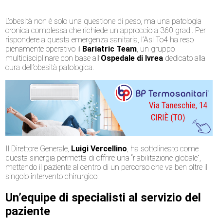
L’obesità non è solo una questione di peso, ma una patologia
cronica complessa che richiede un approccio a 360 gradi. Per
rispondere a questa emergenza sanitaria, l’
Asl To4
ha reso
pienamente operativo il
Bariatric Team
, un gruppo
multidisciplinare con base all’
Ospedale di Ivrea
dedicato alla
cura dell’obesità patologica.
Il Direttore Generale,
Luigi Vercellino
, ha sottolineato come
questa sinergia permetta di offrire una “riabilitazione globale”,
mettendo il paziente al centro di un percorso che va ben oltre il
singolo intervento chirurgico.
Un’equipe di specialisti al servizio del
paziente