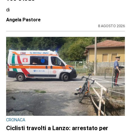
IL NOTO ATTORE
Luca Argentero sostiene Sergio:
“Ridiamogli la libertà” con un montascale
di
Angela Pastore
9 AGOSTO 2026