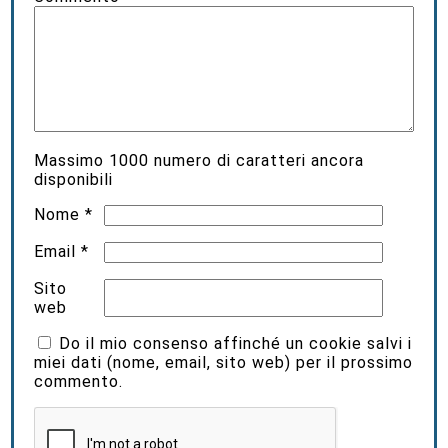
Massimo
1000
numero di caratteri ancora
disponibili
Nome
*
Email
*
Sito
web
Do il mio consenso affinché un cookie salvi i
miei dati (nome, email, sito web) per il prossimo
commento.