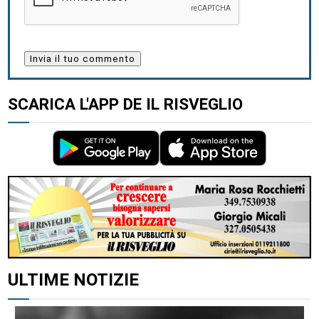
SCARICA L'APP DE IL RISVEGLIO
ALTRI ARTICOLI DI QUESTO AUTORE