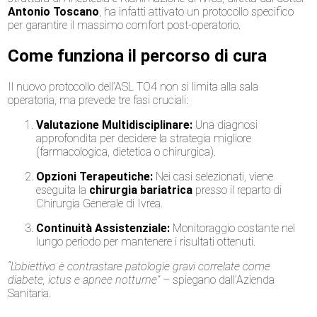
Antonio Toscano
, ha infatti attivato un protocollo specifico
per garantire il massimo comfort post-operatorio.
Come funziona il percorso di cura
Il nuovo protocollo dell’ASL TO4 non si limita alla sala
operatoria, ma prevede tre fasi cruciali:
Valutazione Multidisciplinare:
Una diagnosi
approfondita per decidere la strategia migliore
(farmacologica, dietetica o chirurgica).
Opzioni Terapeutiche:
Nei casi selezionati, viene
eseguita la
chirurgia bariatrica
presso il reparto di
Chirurgia Generale di Ivrea.
Continuità Assistenziale:
Monitoraggio costante nel
lungo periodo per mantenere i risultati ottenuti.
“L’obiettivo è contrastare patologie gravi correlate come
diabete, ictus e apnee notturne”
– spiegano dall’Azienda
Sanitaria.