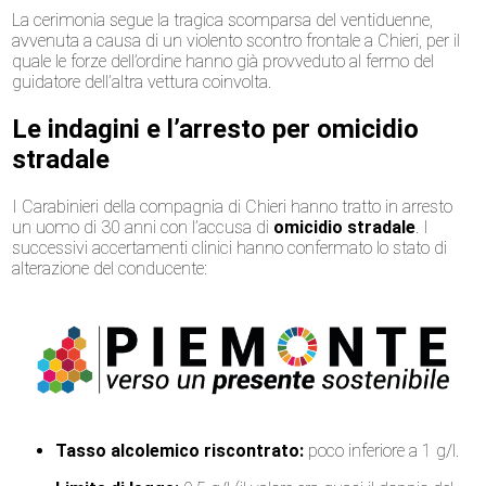
La cerimonia segue la tragica scomparsa del ventiduenne,
avvenuta a causa di un violento scontro frontale a Chieri, per il
quale le forze dell’ordine hanno già provveduto al fermo del
guidatore dell’altra vettura coinvolta.
Le indagini e l’arresto per omicidio
stradale
I Carabinieri della compagnia di Chieri hanno tratto in arresto
un uomo di 30 anni con l’accusa di
omicidio stradale
. I
successivi accertamenti clinici hanno confermato lo stato di
alterazione del conducente:
Tasso alcolemico riscontrato:
poco inferiore a 1 g/l.