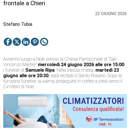
frontale a Chieri
22 GIUGNO 2026
Stefano Tubia
Avranno luogo a Nole presso la Chiesa Parrocchiale di “San
Vincenzo Martire”
mercoledì 24 giugno 2026 alle ore 15:00
i funerali di
Samuele Ripa
. Nella stessa chiesa,
martedì 23
giugno alle ore 20:30
, sarà recitato il Santo Rosario. Dopo la
funzione funebre, la salma proseguirà in corteo a piedi verso il
Cimitero di Nole.