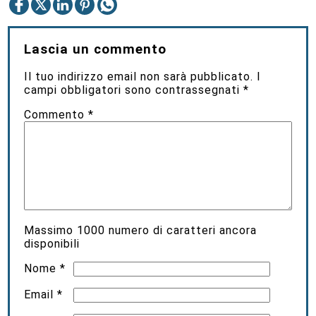
Lascia un commento
Il tuo indirizzo email non sarà pubblicato.
I
campi obbligatori sono contrassegnati
*
Commento
*
Massimo
1000
numero di caratteri ancora
disponibili
Nome
*
Email
*