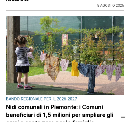
8 AGOSTO 2026
BANDO REGIONALE PER IL 2026-2027
Nidi comunali in Piemonte: i Comuni
beneficiari di 1,5 milioni per ampliare gli
orari a costo zero per le famiglie