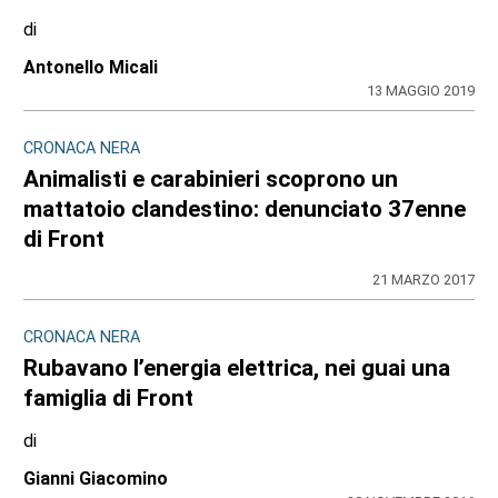
di
Antonello Micali
13 MAGGIO 2019
CRONACA NERA
Animalisti e carabinieri scoprono un
mattatoio clandestino: denunciato 37enne
di Front
21 MARZO 2017
CRONACA NERA
Rubavano l’energia elettrica, nei guai una
famiglia di Front
di
Gianni Giacomino