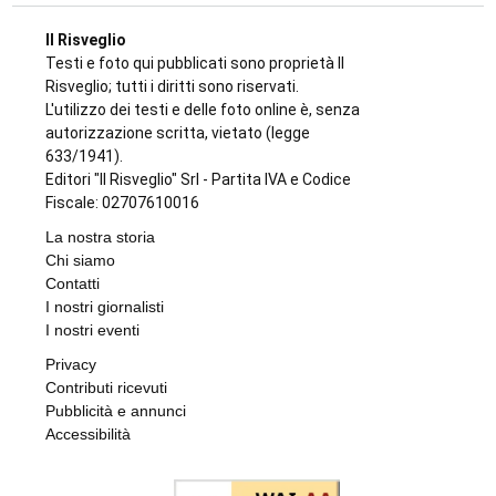
Il Risveglio
Testi e foto qui pubblicati sono proprietà Il
Risveglio; tutti i diritti sono riservati.
L'utilizzo dei testi e delle foto online è, senza
autorizzazione scritta, vietato (legge
633/1941).
Editori "Il Risveglio" Srl - Partita IVA e Codice
Fiscale: 02707610016
La nostra storia
Chi siamo
Contatti
I nostri giornalisti
I nostri eventi
Privacy
Contributi ricevuti
Pubblicità e annunci
Accessibilità