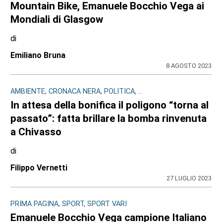
Mountain Bike, Emanuele Bocchio Vega ai
Mondiali di Glasgow
di
Emiliano Bruna
8 AGOSTO 2023
AMBIENTE, CRONACA NERA, POLITICA, ...
In attesa della bonifica il poligono “torna al
passato”: fatta brillare la bomba rinvenuta
a Chivasso
di
Filippo Vernetti
27 LUGLIO 2023
PRIMA PAGINA, SPORT, SPORT VARI
Emanuele Bocchio Vega campione Italiano