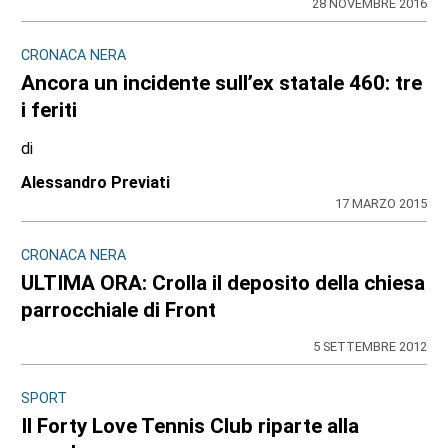
28 NOVEMBRE 2016
CRONACA NERA
Ancora un incidente sull’ex statale 460: tre
i feriti
di
Alessandro Previati
17 MARZO 2015
CRONACA NERA
ULTIMA ORA: Crolla il deposito della chiesa
parrocchiale di Front
5 SETTEMBRE 2012
SPORT
Il Forty Love Tennis Club riparte alla