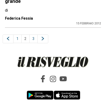
grande
di
Federica Fessia
15 FEBBRAIO 2012
1
2
3