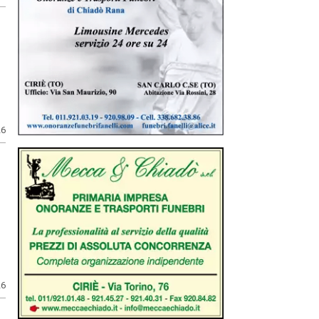
26
26