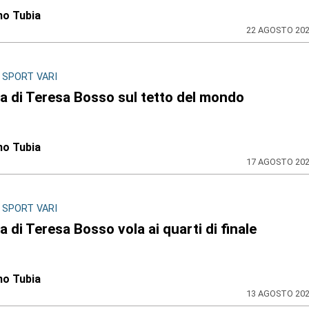
no Tubia
22 AGOSTO 20
 SPORT VARI
lia di Teresa Bosso sul tetto del mondo
no Tubia
17 AGOSTO 20
 SPORT VARI
lia di Teresa Bosso vola ai quarti di finale
no Tubia
13 AGOSTO 20