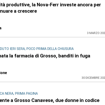
ità produttive, la Nova-Ferr investe ancora per
inuare a crescere
a
3 MARZO 20
DUTO IERI SERA, POCO PRIMA DELLA CHIUSURA
ata la farmacia di Grosso, banditi in fuga
ione
30 DICEMBRE 20
CA NERA, PRIMA PAGINA
dente a Grosso Canavese, due donne in codice