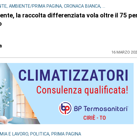
TE, AMBIENTE/PRIMA PAGINA, CRONACA BIANCA, ...
nte, la raccolta differenziata vola oltre il 75 pe
o
a
16 MARZO 20
IA E LAVORO, POLITICA, PRIMA PAGINA