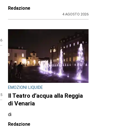
Redazione
4 AGOSTO 2026
26
EMOZIONI LIQUIDE
Il Teatro d’acqua alla Reggia
25
di Venaria
di
Redazione