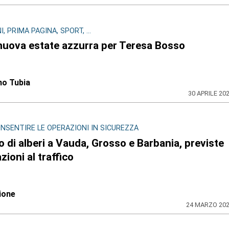
, PRIMA PAGINA, SPORT, ...
nuova estate azzurra per Teresa Bosso
no Tubia
30 APRILE 20
NSENTIRE LE OPERAZIONI IN SICUREZZA
o di alberi a Vauda, Grosso e Barbania, previste
azioni al traffico
ione
24 MARZO 20