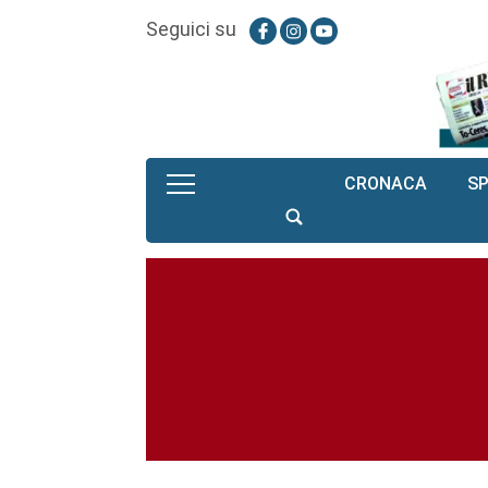
Seguici su
CRONACA
S