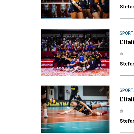
Stefa
SPORT,
L’Ita
di
Stefa
SPORT,
L’Ita
di
Stefa