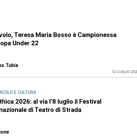
avolo, Teresa Maria Bosso è Campionessa
ropa Under 22
no Tubia
12 LUGLIO 20
ACOLO E CULTURA
hica 2026: al via l’8 luglio il Festival
nazionale di Teatro di Strada
ione