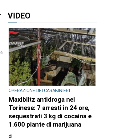
VIDEO
r
26
OPERAZIONE DEI CARABINIERI
Maxiblitz antidroga nel
Torinese: 7 arresti in 24 ore,
sequestrati 3 kg di cocaina e
1.600 piante di marijuana
di