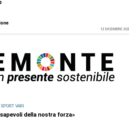
o
ione
12 DICEMBRE 20
 SPORT VARI
apevoli della nostra forza»