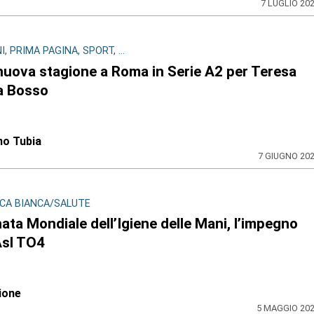
7 LUGLIO 20
, PRIMA PAGINA, SPORT, ...
nuova stagione a Roma in Serie A2 per Teresa
a Bosso
no Tubia
7 GIUGNO 20
CA BIANCA/SALUTE
ata Mondiale dell’Igiene delle Mani, l’impegno
Asl TO4
ione
5 MAGGIO 20