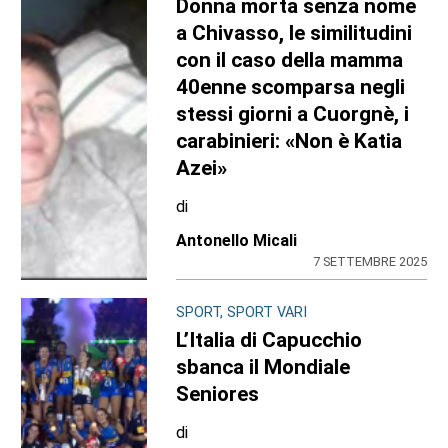
Donna morta senza nome
a Chivasso, le similitudini
con il caso della mamma
40enne scomparsa negli
stessi giorni a Cuorgnè, i
carabinieri: «Non è Katia
Azei»
di
Antonello Micali
7 SETTEMBRE 2025
SPORT, SPORT VARI
L’Italia di Capucchio
sbanca il Mondiale
Seniores
di