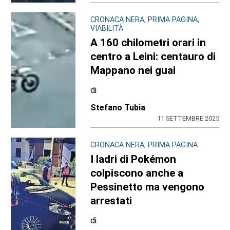
CRONACA NERA, PRIMA PAGINA,
VIABILITÀ
A 160 chilometri orari in
centro a Leini: centauro di
Mappano nei guai
di
Stefano Tubia
11 SETTEMBRE 2025
CRONACA NERA, PRIMA PAGINA
I ladri di Pokémon
colpiscono anche a
Pessinetto ma vengono
arrestati
di