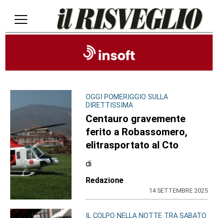
OGGI POMERIGGIO SULLA
DIRETTISSIMA
Centauro gravemente
ferito a Robassomero,
elitrasportato al Cto
di
Redazione
14 SETTEMBRE 2025
IL COLPO NELLA NOTTE TRA SABATO