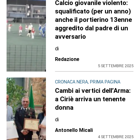
Calcio giovanile violento:
squalificato (per un anno)
anche il portierino 13enne
aggredito dal padre di un
avversario
di
Redazione
5 SETTEMBRE 2025
CRONACA NERA, PRIMA PAGINA
Cambi ai vertici dell’Arma:
a Ciriè arriva un tenente
donna
di
Antonello Micali
4 SETTEMBRE 2025