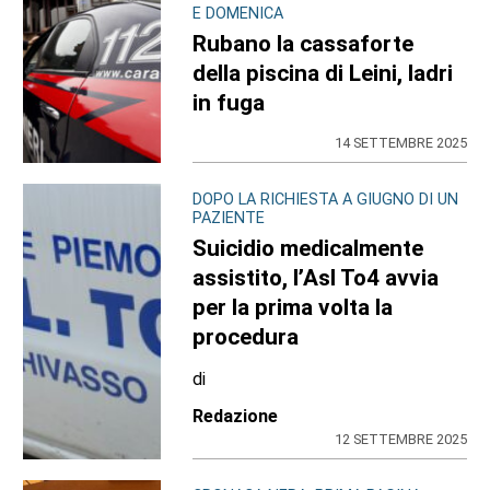
E DOMENICA
Rubano la cassaforte
della piscina di Leini, ladri
in fuga
14 SETTEMBRE 2025
DOPO LA RICHIESTA A GIUGNO DI UN
PAZIENTE
Suicidio medicalmente
assistito, l’Asl To4 avvia
per la prima volta la
procedura
di
Redazione
12 SETTEMBRE 2025