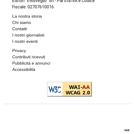
Editori "Il Risveglio" Srl - Partita IVA e Codice
Fiscale: 02707610016
La nostra storia
Chi siamo
Contatti
I nostri giornalisti
I nostri eventi
Privacy
Contributi ricevuti
Pubblicità e annunci
Accessibilità