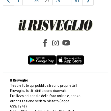
1
…
26
27
28
…
61
Il Risveglio
Testi e foto qui pubblicati sono proprietà Il
Risveglio; tutti i diritti sono riservati.
L'utilizzo dei testi e delle foto online è, senza
autorizzazione scritta, vietato (legge
633/1941).