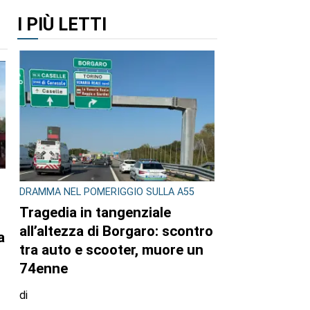
I PIÙ LETTI
DRAMMA NEL POMERIGGIO SULLA A55
Tragedia in tangenziale
all’altezza di Borgaro: scontro
a
tra auto e scooter, muore un
74enne
di