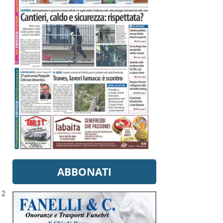
ABBONATI
12