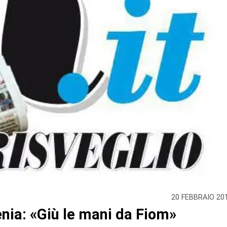
20 FEBBRAIO 20
enia: «Giù le mani da Fiom»