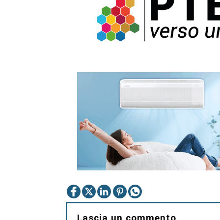
Lascia un commento