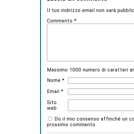
Il tuo indirizzo email non sarà pubbli
Commento
*
Massimo
1000
numero di caratteri an
Nome
*
Email
*
Sito
web
Do il mio consenso affinché un coo
prossimo commento.