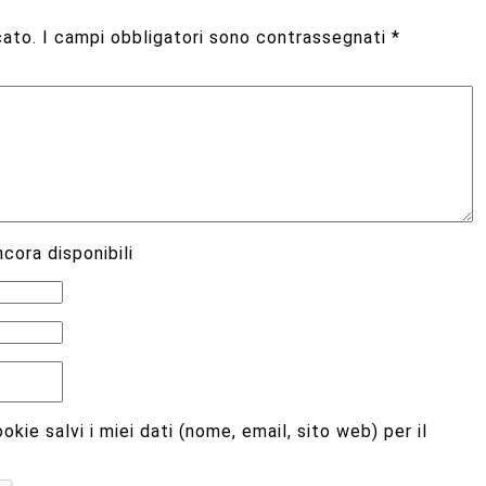
cato.
I campi obbligatori sono contrassegnati
*
cora disponibili
kie salvi i miei dati (nome, email, sito web) per il