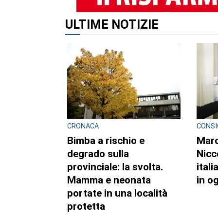
ULTIME NOTIZIE
CRONACA
CONSI
Bimba a rischio e
Marc
degrado sulla
Nicc
provinciale: la svolta.
itali
Mamma e neonata
in o
portate in una località
protetta