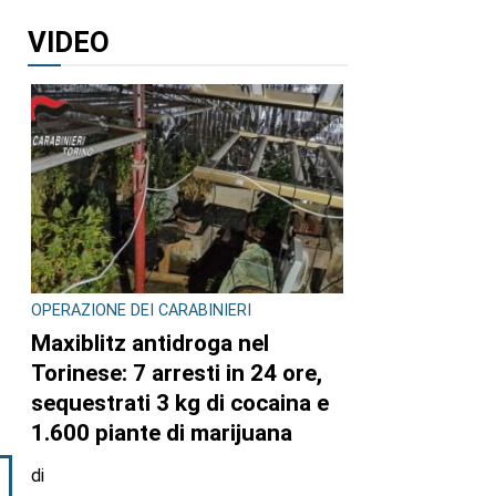
VIDEO
OPERAZIONE DEI CARABINIERI
Maxiblitz antidroga nel
Torinese: 7 arresti in 24 ore,
sequestrati 3 kg di cocaina e
1.600 piante di marijuana
di