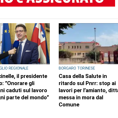
GLIO REGIONALE
BORGARO TORINESE
inelle, il presidente
Casa della Salute in
o: “Onorare gli
ritardo sul Pnrr: stop ai
ani caduti sul lavoro
lavori per l’amianto, ditt
gni parte del mondo”
messa in mora dal
Comune