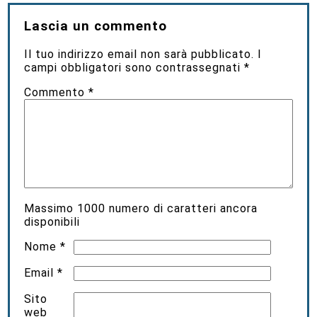
Lascia un commento
Il tuo indirizzo email non sarà pubblicato.
I
campi obbligatori sono contrassegnati
*
Commento
*
Massimo
1000
numero di caratteri ancora
disponibili
Nome
*
Email
*
Sito
web