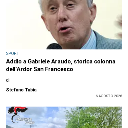
SPORT
Addio a Gabriele Araudo, storica colonna
dell’Ardor San Francesco
di
Stefano Tubia
6 AGOSTO 2026