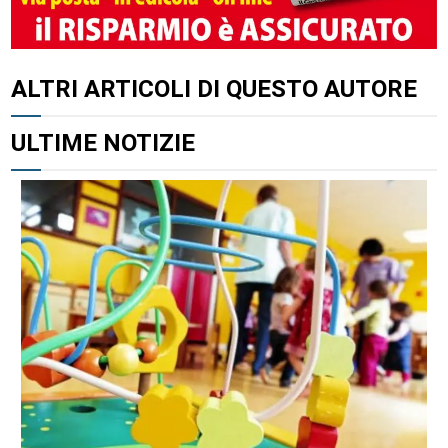
ALTRI ARTICOLI DI QUESTO AUTORE
ULTIME NOTIZIE