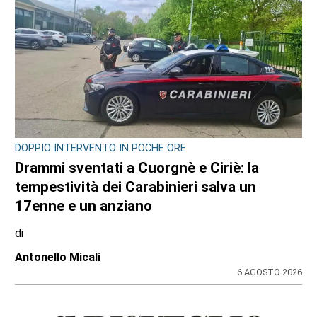
DOPPIO INTERVENTO IN POCHE ORE
Drammi sventati a Cuorgnè e Ciriè: la
tempestività dei Carabinieri salva un
17enne e un anziano
di
Antonello Micali
6 AGOSTO 2026