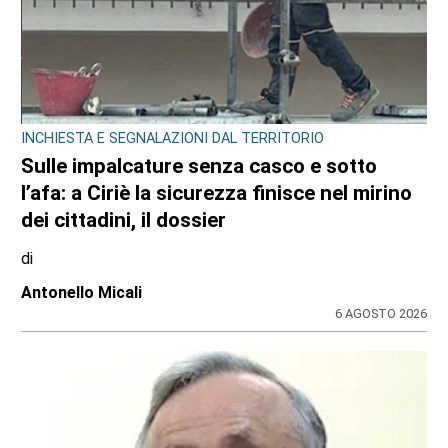
INCHIESTA E SEGNALAZIONI DAL TERRITORIO
Sulle impalcature senza casco e sotto
l’afa: a Ciriè la sicurezza finisce nel mirino
dei cittadini, il dossier
di
Antonello Micali
6 AGOSTO 2026