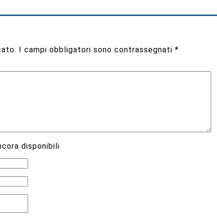
cato.
I campi obbligatori sono contrassegnati
*
cora disponibili