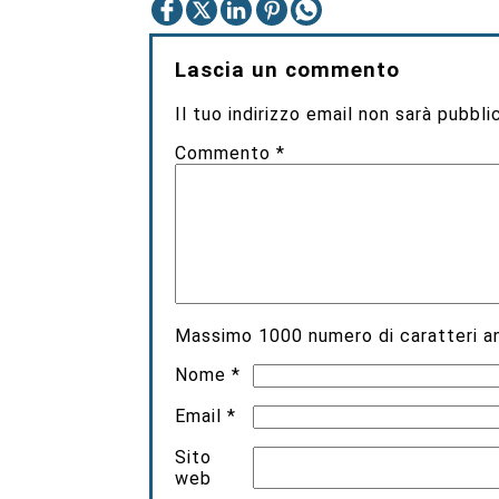
Lascia un commento
Il tuo indirizzo email non sarà pubbli
Commento
*
Massimo
1000
numero di caratteri an
Nome
*
Email
*
Sito
web