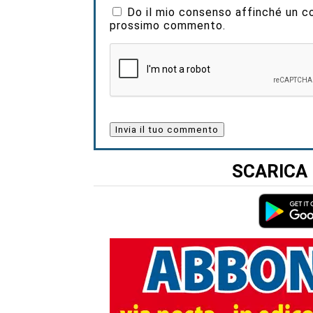
Do il mio consenso affinché un coo
prossimo commento.
SCARICA 