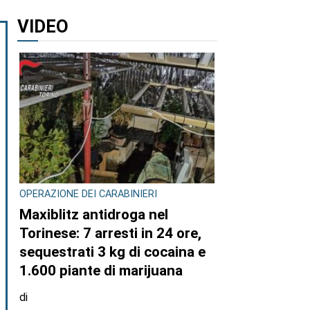
VIDEO
OPERAZIONE DEI CARABINIERI
Maxiblitz antidroga nel
Torinese: 7 arresti in 24 ore,
sequestrati 3 kg di cocaina e
1.600 piante di marijuana
di