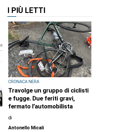
I PIÙ LETTI
26
CRONACA NERA
Travolge un gruppo di ciclisti
e fugge. Due feriti gravi,
fermato l’automobilista
di
Antonello Micali