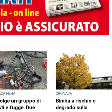
ACA NERA
CRONACA
olge un gruppo di
Bimba a rischio e
isti e fugge. Due
degrado sulla