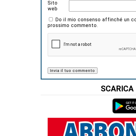
Sito
web
Do il mio consenso affinché un coo
prossimo commento.
SCARICA 