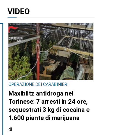
VIDEO
OPERAZIONE DEI CARABINIERI
Maxiblitz antidroga nel
Torinese: 7 arresti in 24 ore,
sequestrati 3 kg di cocaina e
1.600 piante di marijuana
di