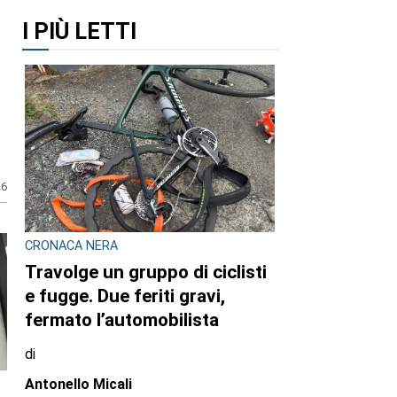
I PIÙ LETTI
26
CRONACA NERA
Travolge un gruppo di ciclisti
e fugge. Due feriti gravi,
fermato l’automobilista
di
Antonello Micali