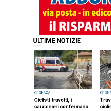
ULTIME NOTIZIE
CRONACA
CRON
Ciclisti travolti, i
Trav
carabinieri confermano
cicl