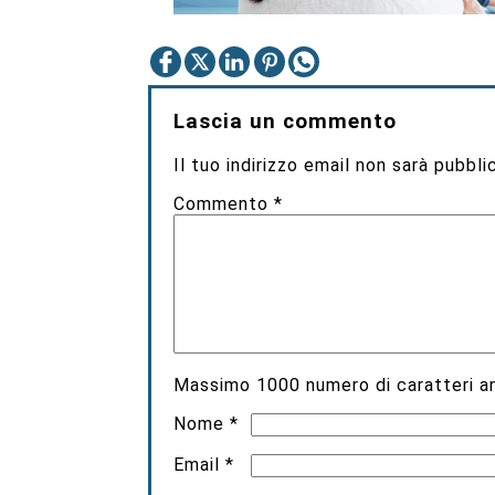
Lascia un commento
Il tuo indirizzo email non sarà pubbli
Commento
*
Massimo
1000
numero di caratteri an
Nome
*
Email
*