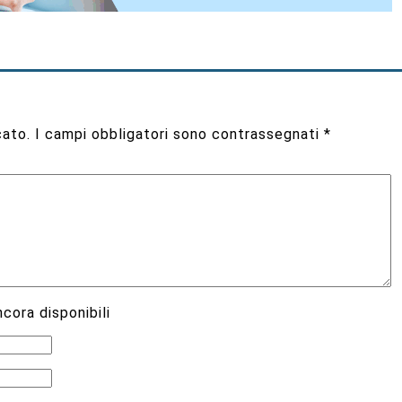
cato.
I campi obbligatori sono contrassegnati
*
cora disponibili