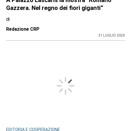
A Palazzo Lascaris la mostra “Romano
Gazzera. Nel regno dei fiori giganti”
di
Redazione CRP
31 LUGLIO 2026
EDITORIA E COOPERAZIONE