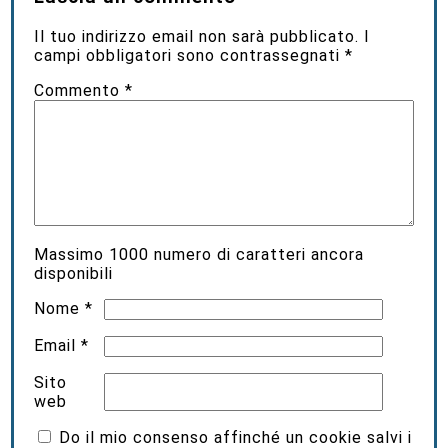
Il tuo indirizzo email non sarà pubblicato.
I
campi obbligatori sono contrassegnati
*
Commento
*
Massimo
1000
numero di caratteri ancora
disponibili
Nome
*
Email
*
Sito
web
Do il mio consenso affinché un cookie salvi i