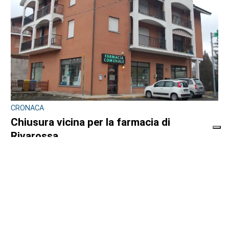
CRONACA
Chiusura vicina per la farmacia di
Rivarossa
di
Alessandra Degl'Innocenti
7 AGOSTO 2026