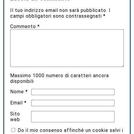
Il tuo indirizzo email non sarà pubblicato.
I
campi obbligatori sono contrassegnati
*
Commento
*
Massimo
1000
numero di caratteri ancora
disponibili
Nome
*
Email
*
Sito
web
Do il mio consenso affinché un cookie salvi i