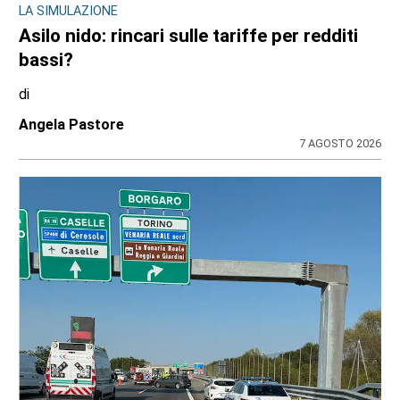
LA SIMULAZIONE
Asilo nido: rincari sulle tariffe per redditi
bassi?
di
Angela Pastore
7 AGOSTO 2026