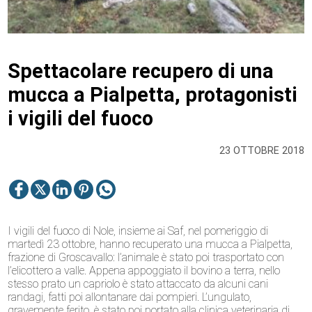
Spettacolare recupero di una
mucca a Pialpetta, protagonisti
i vigili del fuoco
23 OTTOBRE 2018
I vigili del fuoco di Nole, insieme ai Saf, nel pomeriggio di
martedì 23 ottobre, hanno recuperato una mucca a Pialpetta,
frazione di Groscavallo: l’animale è stato poi trasportato con
l’elicottero a valle. Appena appoggiato il bovino a terra, nello
stesso prato un capriolo è stato attaccato da alcuni cani
randagi, fatti poi allontanare dai pompieri. L’ungulato,
gravemente ferito, è stato poi portato alla clinica veterinaria di