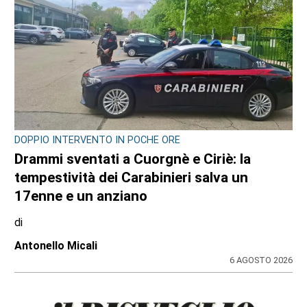
DOPPIO INTERVENTO IN POCHE ORE
Drammi sventati a Cuorgnè e Ciriè: la
tempestività dei Carabinieri salva un
17enne e un anziano
di
Antonello Micali
6 AGOSTO 2026