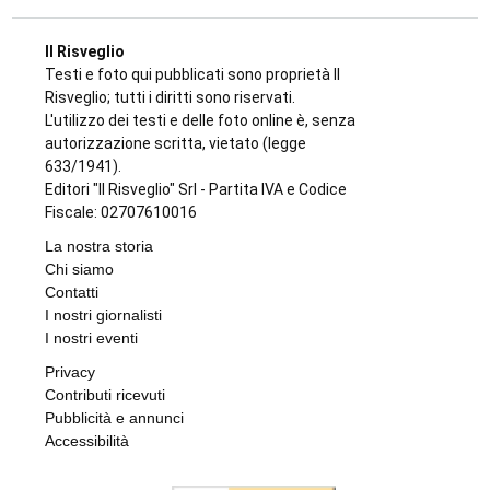
Il Risveglio
Testi e foto qui pubblicati sono proprietà Il
Risveglio; tutti i diritti sono riservati.
L'utilizzo dei testi e delle foto online è, senza
autorizzazione scritta, vietato (legge
633/1941).
Editori "Il Risveglio" Srl - Partita IVA e Codice
Fiscale: 02707610016
La nostra storia
Chi siamo
Contatti
I nostri giornalisti
I nostri eventi
Privacy
Contributi ricevuti
Pubblicità e annunci