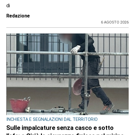
pantaloni: ustionato il titolare del
distributore Tamoil
di
Redazione
6 AGOSTO 2026