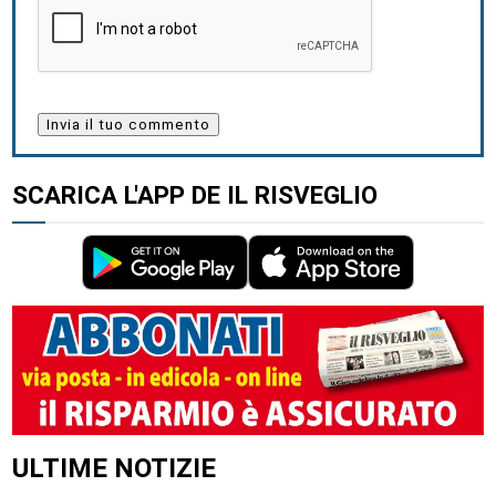
SCARICA L'APP DE IL RISVEGLIO
ALTRI ARTICOLI DI QUESTO AUTORE