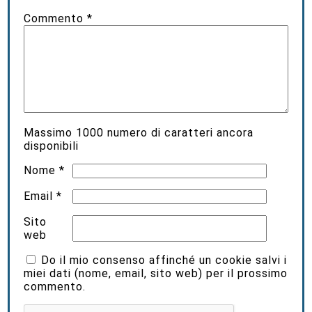
Commento
*
Massimo
1000
numero di caratteri ancora
disponibili
Nome
*
Email
*
Sito
web
Do il mio consenso affinché un cookie salvi i
miei dati (nome, email, sito web) per il prossimo
commento.