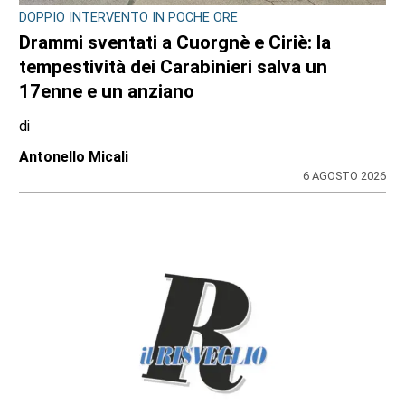
DOPPIO INTERVENTO IN POCHE ORE
Drammi sventati a Cuorgnè e Ciriè: la
tempestività dei Carabinieri salva un
17enne e un anziano
di
Antonello Micali
6 AGOSTO 2026