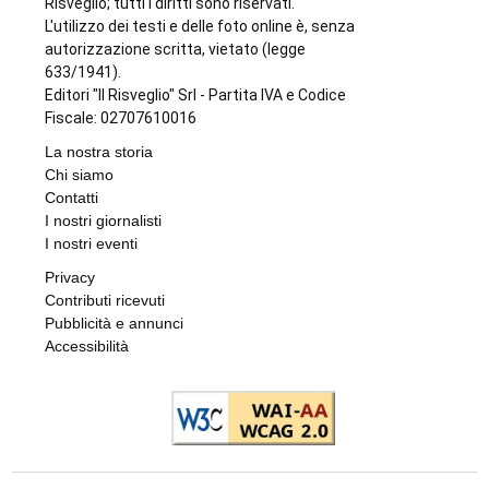
Risveglio; tutti i diritti sono riservati.
L'utilizzo dei testi e delle foto online è, senza
autorizzazione scritta, vietato (legge
633/1941).
Editori "Il Risveglio" Srl - Partita IVA e Codice
Fiscale: 02707610016
La nostra storia
Chi siamo
Contatti
I nostri giornalisti
I nostri eventi
Privacy
Contributi ricevuti
Pubblicità e annunci
Accessibilità