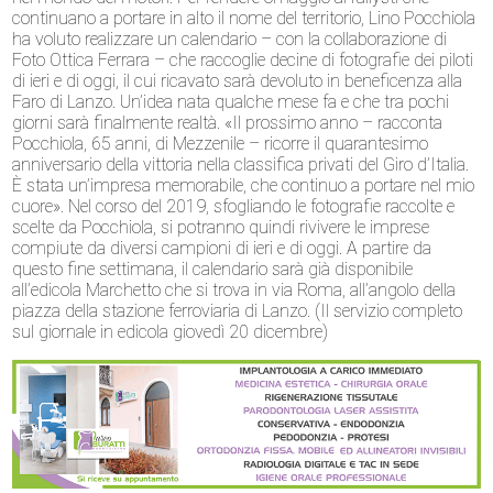
continuano a portare in alto il nome del territorio, Lino Pocchiola
ha voluto realizzare un calendario – con la collaborazione di
Foto Ottica Ferrara – che raccoglie decine di fotografie dei piloti
di ieri e di oggi, il cui ricavato sarà devoluto in beneficenza alla
Faro di Lanzo.
Un’idea nata qualche mese fa e che tra pochi
giorni sarà finalmente realtà. «Il prossimo anno – racconta
Pocchiola, 65 anni, di Mezzenile – ricorre il quarantesimo
anniversario della vittoria nella classifica privati del Giro d’Italia.
È stata un’impresa memorabile, che continuo a portare nel mio
cuore».
Nel corso del 2019, sfogliando le fotografie raccolte e
scelte da Pocchiola, si potranno quindi rivivere le imprese
compiute da diversi campioni di ieri e di oggi. A partire da
questo fine settimana, il calendario sarà già disponibile
all’edicola Marchetto che si trova in via Roma, all’angolo della
piazza della stazione ferroviaria di Lanzo. (Il servizio completo
sul giornale in edicola giovedì 20 dicembre)