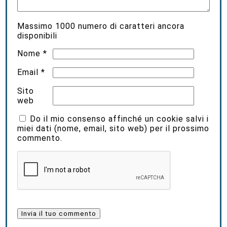
Massimo
1000
numero di caratteri ancora
disponibili
Nome
*
Email
*
Sito
web
Do il mio consenso affinché un cookie salvi i
miei dati (nome, email, sito web) per il prossimo
commento.