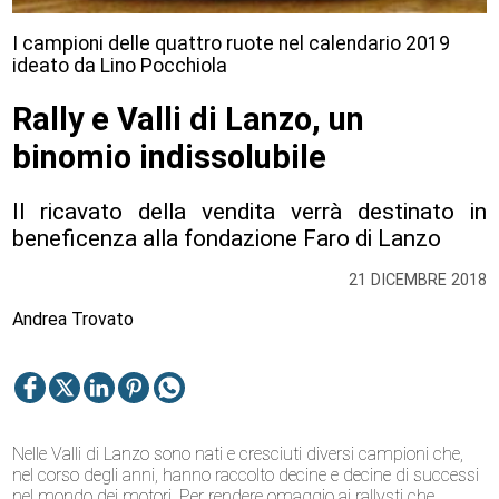
I campioni delle quattro ruote nel calendario 2019
ideato da Lino Pocchiola
Rally e Valli di Lanzo, un
binomio indissolubile
Il ricavato della vendita verrà destinato in
beneficenza alla fondazione Faro di Lanzo
21 DICEMBRE 2018
Andrea Trovato
Nelle Valli di Lanzo sono nati e cresciuti diversi campioni che,
nel corso degli anni, hanno raccolto decine e decine di successi
nel mondo dei motori. Per rendere omaggio ai rallysti che