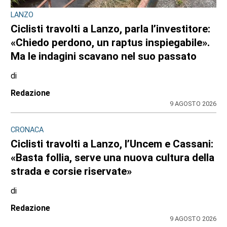
LANZO
Ciclisti travolti a Lanzo, parla l’investitore:
«Chiedo perdono, un raptus inspiegabile».
Ma le indagini scavano nel suo passato
di
Redazione
9 AGOSTO 2026
CRONACA
Ciclisti travolti a Lanzo, l’Uncem e Cassani:
«Basta follia, serve una nuova cultura della
strada e corsie riservate»
di
Redazione
9 AGOSTO 2026