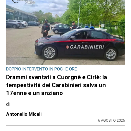
DOPPIO INTERVENTO IN POCHE ORE
Drammi sventati a Cuorgnè e Ciriè: la
tempestività dei Carabinieri salva un
17enne e un anziano
di
Antonello Micali
6 AGOSTO 2026