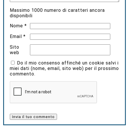
Massimo
1000
numero di caratteri ancora
disponibili
Nome
*
Email
*
Sito
web
Do il mio consenso affinché un cookie salvi i
miei dati (nome, email, sito web) per il prossimo
commento.