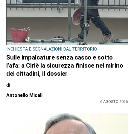
INCHIESTA E SEGNALAZIONI DAL TERRITORIO
Sulle impalcature senza casco e sotto
l’afa: a Ciriè la sicurezza finisce nel mirino
dei cittadini, il dossier
di
Antonello Micali
6 AGOSTO 2026