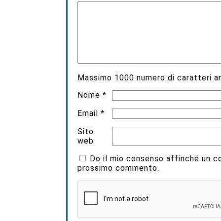
Massimo
1000
numero di caratteri an
Nome
*
Email
*
Sito
web
Do il mio consenso affinché un coo
prossimo commento.