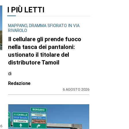
I PIÙ LETTI
26
MAPPANO, DRAMMA SFIORATO IN VIA
RIVAROLO
Il cellulare gli prende fuoco
nella tasca dei pantaloni:
ustionato il titolare del
distributore Tamoil
di
Redazione
6 AGOSTO 2026