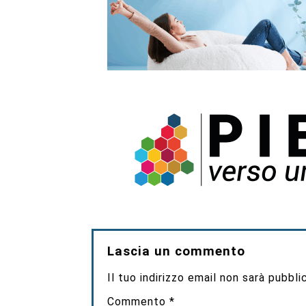
Lascia un commento
Il tuo indirizzo email non sarà pubbli
Commento
*