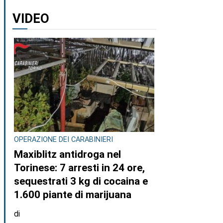
VIDEO
OPERAZIONE DEI CARABINIERI
Maxiblitz antidroga nel
Torinese: 7 arresti in 24 ore,
sequestrati 3 kg di cocaina e
1.600 piante di marijuana
di