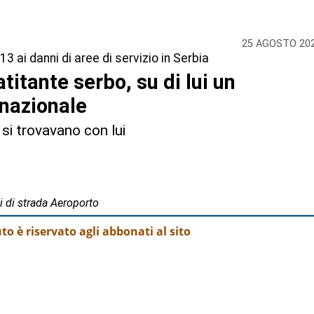
25 AGOSTO 20
3 ai danni di aree di servizio in Serbia
atitante serbo, su di lui un
rnazionale
 si trovavano con lui
si di strada Aeroporto
o è riservato agli abbonati al sito