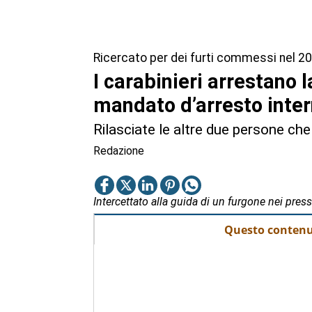
Ricercato per dei furti commessi nel 201
I carabinieri arrestano l
mandato d’arresto inte
Rilasciate le altre due persone che
Redazione
Intercettato alla guida di un furgone nei pres
Questo contenut