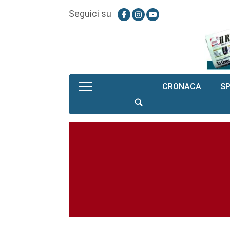
Seguici su
CRONACA
S