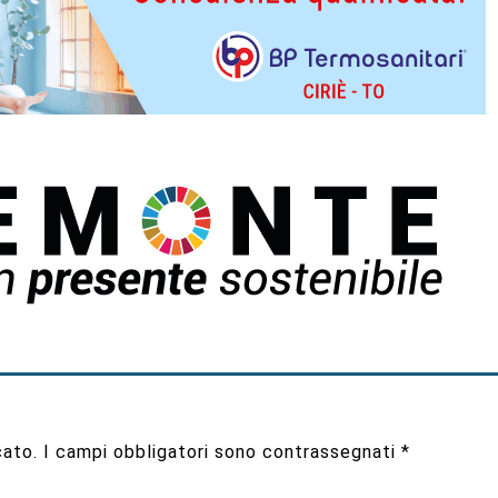
cato.
I campi obbligatori sono contrassegnati
*