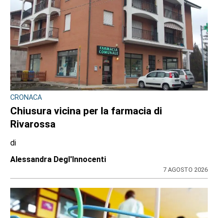
CONSIGLIO REGIONALE
Marcinelle, il presidente Nicco: “Onorare gli
italiani caduti sul lavoro in ogni parte del
mondo”
di
Redazione CRP
7 AGOSTO 2026