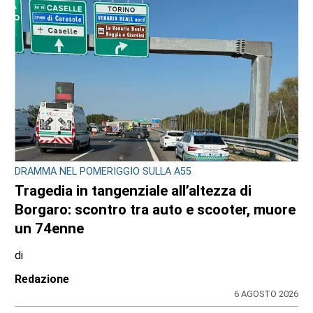
Stefano Tubia
7 AGOSTO 2026
L'EPISODIO LO SCORSO FEBBRAIO
Violenta rissa al Bar Buffet della stazione
di Ivrea: il Questore di Torino emette 7
misure di prevenzione