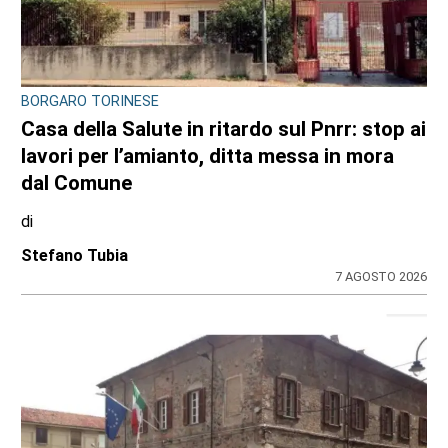
CONTRASTO ALLO SPACCIO DI DROGA
Scaglia il monopattino contro la volante e
finge di essere minorenne: arrestato
pusher 20enne con 30 dosi di crack
di
Redazione
7 AGOSTO 2026