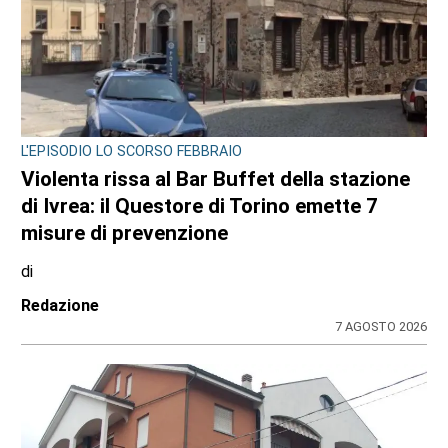
MAXI SEQUESTRO DI STUPEFACENTE
Nelle camere da letto un market della
droga: 33 chili di hashish sotto il letto e nel
frigo. Arrestato 24enne
di
Redazione
7 AGOSTO 2026
ULTIME NOTIZIE