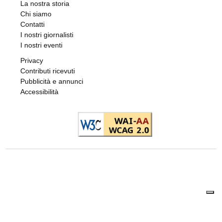
Rivarossa
di
Alessandra Degl'Innocenti
7 AGOSTO 2026
LA SIMULAZIONE