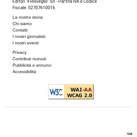
Editori "Il Risveglio" Srl - Partita IVA e Codice
Fiscale: 02707610016
La nostra storia
Chi siamo
Contatti
I nostri giornalisti
I nostri eventi
Privacy
Contributi ricevuti
Pubblicità e annunci
Accessibilità