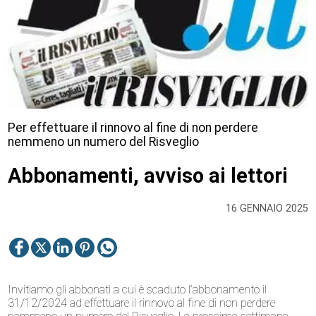
Per effettuare il rinnovo al fine di non perdere
nemmeno un numero del Risveglio
Abbonamenti, avviso ai lettori
16 GENNAIO 2025
Invitiamo gli abbonati a cui è scaduto l’abbonamento il
31/12/2024 ad effettuare il rinnovo al fine di non perdere