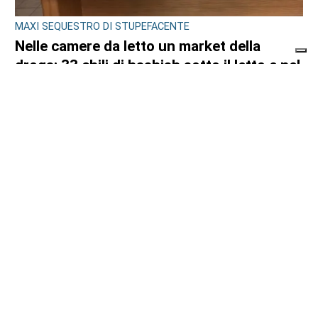
MAXI SEQUESTRO DI STUPEFACENTE
Nelle camere da letto un market della
droga: 33 chili di hashish sotto il letto e nel
frigo. Arrestato 24enne
di
Redazione
7 AGOSTO 2026