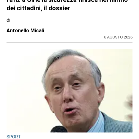
dei cittadini, il dossier
di
Antonello Micali
6 AGOSTO 2026
SPORT