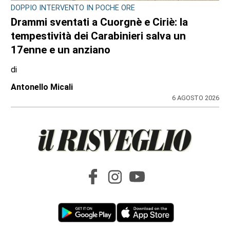
DOPPIO INTERVENTO IN POCHE ORE
Drammi sventati a Cuorgnè e Ciriè: la
tempestività dei Carabinieri salva un
17enne e un anziano
di
Antonello Micali
6 AGOSTO 2026