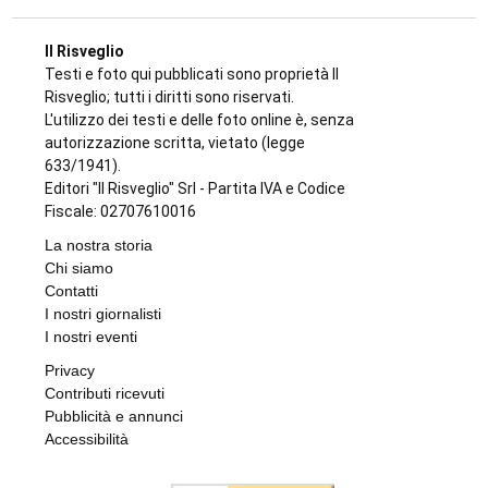
Il Risveglio
Testi e foto qui pubblicati sono proprietà Il
Risveglio; tutti i diritti sono riservati.
L'utilizzo dei testi e delle foto online è, senza
autorizzazione scritta, vietato (legge
633/1941).
Editori "Il Risveglio" Srl - Partita IVA e Codice
Fiscale: 02707610016
La nostra storia
Chi siamo
Contatti
I nostri giornalisti
I nostri eventi
Privacy
Contributi ricevuti
Pubblicità e annunci
Accessibilità