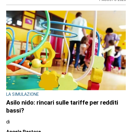
LA SIMULAZIONE
Asilo nido: rincari sulle tariffe per redditi
bassi?
di
Angela Pastore