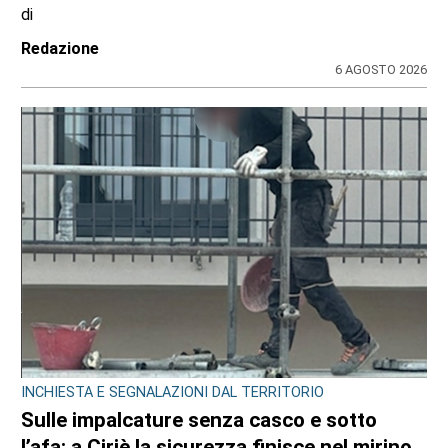
di
Redazione
6 AGOSTO 2026
INCHIESTA E SEGNALAZIONI DAL TERRITORIO
Sulle impalcature senza casco e sotto
l’afa: a Ciriè la sicurezza finisce nel mirino