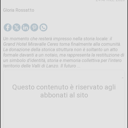
Gloria Rossatto
Un momento che resterà impresso nella storia locale: il
Grand Hotel Miravalle Ceres torna finalmente alla comunità.
La donazione della storica struttura non è soltanto un atto
formale davanti a un notaio, ma rappresenta la restituzione di
un simbolo d'identità, storia e memoria collettiva per l'intero
territorio delle Valli di Lanzo. Il futuro ...
Questo contenuto è riservato agli
abbonati al sito