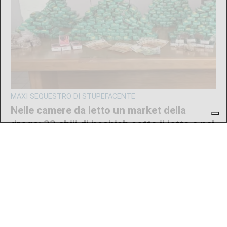
MAXI SEQUESTRO DI STUPEFACENTE
Nelle camere da letto un market della
droga: 33 chili di hashish sotto il letto e nel
frigo. Arrestato 24enne
di
Redazione
7 AGOSTO 2026