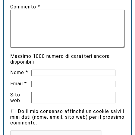
Commento
*
Massimo
1000
numero di caratteri ancora
disponibili
Nome
*
Email
*
Sito
web
Do il mio consenso affinché un cookie salvi i
miei dati (nome, email, sito web) per il prossimo
commento.