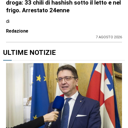
droga: 33 chili di hashish sotto il letto e nel
frigo. Arrestato 24enne
di
Redazione
7 AGOSTO 2026
ULTIME NOTIZIE