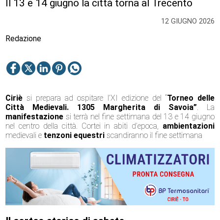
Il 13 e 14 giugno la città torna al Trecento
12 GIUGNO 2026
Redazione
Ciriè
si prepara ad ospitare l’XI edizione del “
Torneo delle
Città Medievali. 1305 Margherita di Savoia
”
. La
manifestazione
si terrà nel fine settimana del 13 e 14 giugno
nel centro della città. Cortei in abiti d’epoca,
ambientazioni
medievali e
tenzoni
equestri
scandiranno il fine settimana