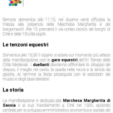
Sempre domenica alle 11,15, nel duomo verrà officiata la
messa alla presenza della Marchesa Margherita e dei
borgomastri. Alle 15 prenderà il via corteo storico dei borghi di
Ciriè e delle 19 città ospiti.
Le tenzoni equestri
Domenica alle 16,30 il sipario si alzerà sul momento più atteso
della manifestazione, con le
gare
equestri
dell’XI Torneo delle
Città Medievali. I
duellanti
dovranno affrontare lo strappo del
drappo, il maglio nel cesto, la spada nella rocca e la lancia da
giostra. Al termine la festa proseguirà con le esibizioni dei
musici e degli sbandieratori.
La storia
La manifestazione è dedicata alla
Marchesa Margherita di
Savoia
e al suo insediamento a Ciriè nel 1305, episodio
centrale per lo sviluppo amministrativo, economico e sociale del