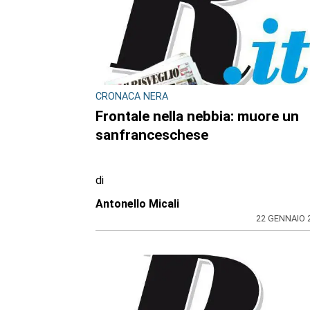
CRONACA NERA
Frontale nella nebbia: muore un
sanfranceschese
di
Antonello Micali
22 GENNAIO 