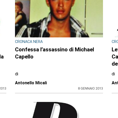
CRONACA NERA
CR
Confessa l’assassino di Michael
Le
la
Capello
Ca
de
di
di
Antonello Micali
Ant
2013
8 GENNAIO 2013