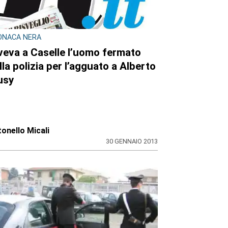
ONACA NERA
veva a Caselle l’uomo fermato
lla polizia per l’agguato a Alberto
usy
onello Micali
30 GENNAIO 2013