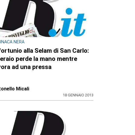
ONACA NERA
fortunio alla Selam di San Carlo:
eraio perde la mano mentre
vora ad una pressa
onello Micali
18 GENNAIO 2013