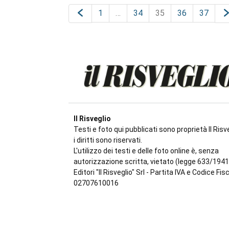
1
…
34
35
36
37
Il Risveglio
Testi e foto qui pubblicati sono proprietà Il Risve
i diritti sono riservati.
L'utilizzo dei testi e delle foto online è, senza
autorizzazione scritta, vietato (legge 633/1941
Editori "Il Risveglio" Srl - Partita IVA e Codice Fis
02707610016