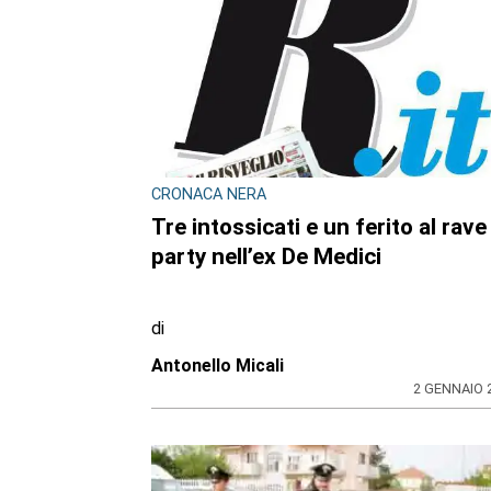
CRONACA NERA
Tre intossicati e un ferito al rave
party nell’ex De Medici
di
Antonello Micali
2 GENNAIO 