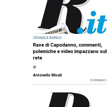
CRONACA BIANCA
Rave di Capodanno, commenti,
polemiche e video impazzano sul
rete
di
Antonello Micali
9 GENNAIO 