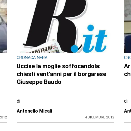
CRONACA NERA
CR
Uccise la moglie soffocandola:
Ar
chiesti vent’anni per il borgarese
ch
Giuseppe Baudo
di
di
Antonello Micali
Ant
2012
4 DICEMBRE 2012