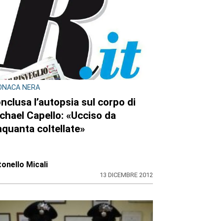
ONACA NERA
nclusa l’autopsia sul corpo di
chael Capello: «Ucciso da
nquanta coltellate»
onello Micali
13 DICEMBRE 2012