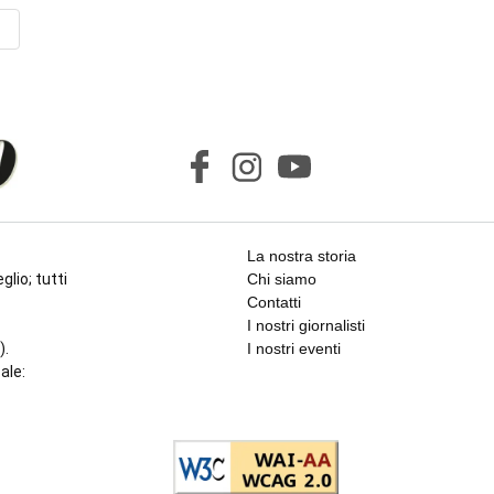
La nostra storia
glio; tutti
Chi siamo
Contatti
I nostri giornalisti
).
I nostri eventi
cale: