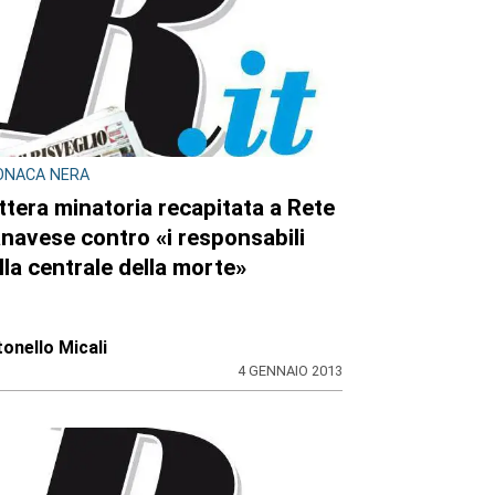
ONACA NERA
ttera minatoria recapitata a Rete
navese contro «i responsabili
lla centrale della morte»
onello Micali
4 GENNAIO 2013