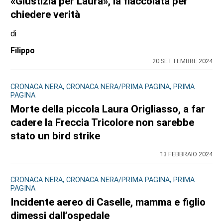
«Giustizia per Laura», la fiaccolata per
chiedere verità
di
Filippo
20 SETTEMBRE 2024
CRONACA NERA, CRONACA NERA/PRIMA PAGINA, PRIMA
PAGINA
Morte della piccola Laura Origliasso, a far
cadere la Freccia Tricolore non sarebbe
stato un bird strike
13 FEBBRAIO 2024
CRONACA NERA, CRONACA NERA/PRIMA PAGINA, PRIMA
PAGINA
Incidente aereo di Caselle, mamma e figlio
dimessi dall’ospedale