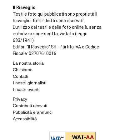
Il Risveglio
Testi e foto qui pubblicati sono proprietà Il
Risveglio; tutti i diritti sono riservati.
L'utilizzo dei testi e delle foto online è, senza
autorizzazione scritta, vietato (legge
633/1941).
Editori "Il Risveglio" Srl - Partita IVA e Codice
Fiscale: 02707610016
La nostra storia
Chi siamo
Contatti
I nostri giornalisti
I nostri eventi
Privacy
Contributi ricevuti
Pubblicità e annunci
Accessibilità